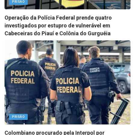
PRISÃO
Operação da Polícia Federal prende quatro
investigados por estupro de vulnerável em
Cabeceiras do Piauí e Colônia do Gurguéia
PRISÃO
Colombiano procurado pela Interpol por