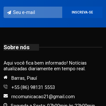
Sobre nós
Aqui você fica bem informado! Notícias
atualizadas diariamente em tempo real.
Barras, Piauí
+55 (86) 98131 5553
rncomunicacao21@gmail.com
Segunda a Sexta: 07h00min às 22h00min