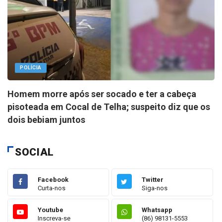
POLÍCIA
Homem morre após ser socado e ter a cabeça
pisoteada em Cocal de Telha; suspeito diz que os
dois bebiam juntos
SOCIAL
Facebook
Twitter
Curta-nos
Siga-nos
Youtube
Whatsapp
Inscreva-se
(86) 98131-5553