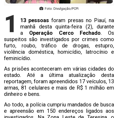
Foto: Divulgação/PCPI
1
13 pessoas
foram presas no Piauí, na
manhã desta quinta-feira (2), durante
a
Operação Cerco Fechado
. Os
suspeitos são investigados por crimes como
furto, roubo, tráfico de drogas, estupro,
violência doméstica, homicídio, latrocínio e
feminicídio.
As prisões aconteceram em várias cidades do
estado. Até a última atualização desta
reportagem, foram apreendidos 17 veículos, 13
armas, 81 celulares e mais de R$ 1 milhão em
dinheiro e bens.
Ao todo, a polícia cumpriu mandados de busca
e apreensão em 150 endereços ligados aos
investigados. Na Zona Leste de Teresina, o