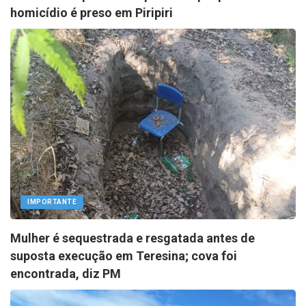
homicídio é preso em Piripiri
IMPORTANTE
Mulher é sequestrada e resgatada antes de
suposta execução em Teresina; cova foi
encontrada, diz PM