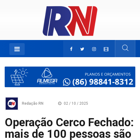
Redação RN
02 / 10 / 2025
Operação Cerco Fechado:
mais de 100 pessoas são