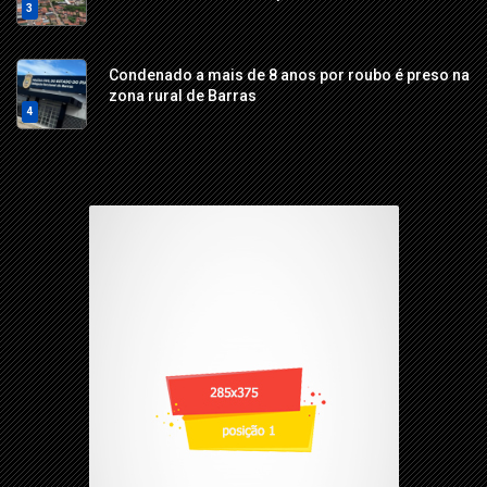
3
Condenado a mais de 8 anos por roubo é preso na
zona rural de Barras
4