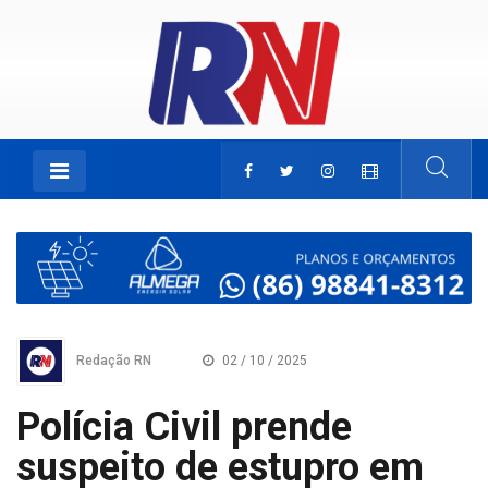
Redação RN
02 / 10 / 2025
Polícia Civil prende
suspeito de estupro em