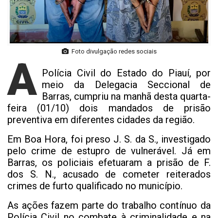
Foto divulgação redes sociais
A
Polícia Civil do Estado do Piauí, por
meio da Delegacia Seccional de
Barras, cumpriu na manhã desta quarta-
feira (01/10) dois mandados de prisão
preventiva em diferentes cidades da região.
Em Boa Hora, foi preso J. S. da S., investigado
pelo crime de estupro de vulnerável. Já em
Barras, os policiais efetuaram a prisão de F.
dos S. N., acusado de cometer reiterados
crimes de furto qualificado no município.
As ações fazem parte do trabalho contínuo da
Polícia Civil no combate à criminalidade e na