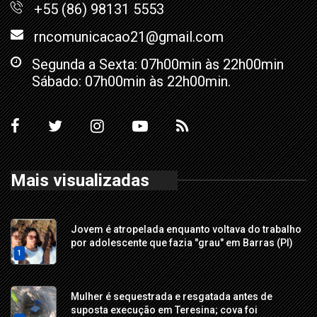
+55 (86) 98131 5553
rncomunicacao21@gmail.com
Segunda a Sexta: 07h00min às 22h00min
Sábado: 07h00min às 22h00min.
Mais visualizadas
Jovem é atropelada enquanto voltava do trabalho
por adolescente que fazia "grau" em Barras (PI)
1
Mulher é sequestrada e resgatada antes de
suposta execução em Teresina; cova foi