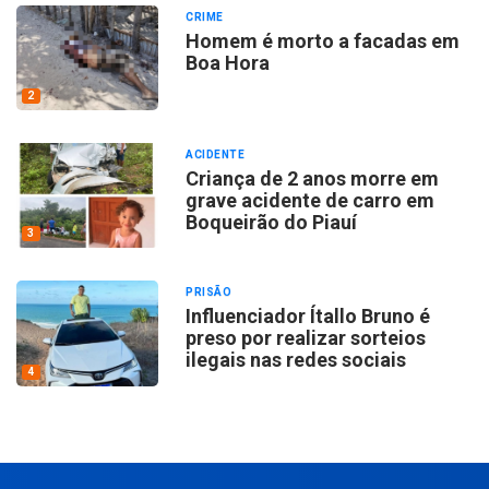
CRIME
Homem é morto a facadas em
Boa Hora
2
ACIDENTE
Criança de 2 anos morre em
grave acidente de carro em
Boqueirão do Piauí
3
PRISÃO
Influenciador Ítallo Bruno é
preso por realizar sorteios
ilegais nas redes sociais
4