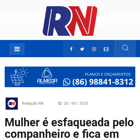
Redação RN
28 / 09 / 2025
Mulher é esfaqueada pelo
companheiro e fica em