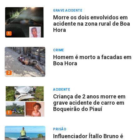
GRAVE ACIDENTE
Morre os dois envolvidos em
acidente na zona rural de Boa
Hora
1
CRIME
Homem é morto a facadas em
Boa Hora
2
ACIDENTE
Criança de 2 anos morre em
grave acidente de carro em
Boqueirão do Piauí
3
PRISÃO
Influenciador Ítallo Bruno é