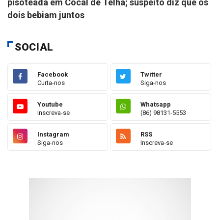
pisoteada em Cocal de Telha; suspeito diz que os
dois bebiam juntos
SOCIAL
Facebook
Twitter
Curta-nos
Siga-nos
Youtube
Whatsapp
Inscreva-se
(86) 98131-5553
Instagram
RSS
Siga-nos
Inscreva-se