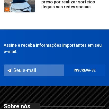
preso por realizar sorteios
ilegais nas redes sociais
4
Assine e receba informações importantes em seu
e-mail.
Sobre nós