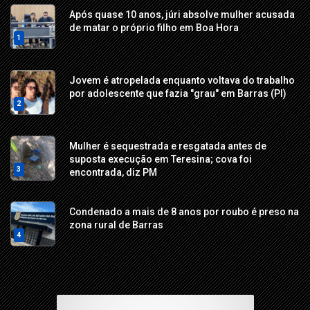
Após quase 10 anos, júri absolve mulher acusada
de matar o próprio filho em Boa Hora
1
Jovem é atropelada enquanto voltava do trabalho
por adolescente que fazia "grau" em Barras (PI)
2
Mulher é sequestrada e resgatada antes de
suposta execução em Teresina; cova foi
3
encontrada, diz PM
Condenado a mais de 8 anos por roubo é preso na
zona rural de Barras
4