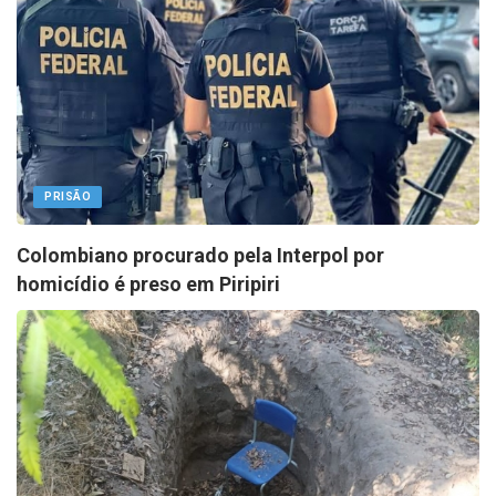
PRISÃO
Colombiano procurado pela Interpol por
homicídio é preso em Piripiri