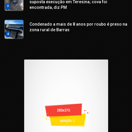
suposta execução em Teresina; cova foi
3
encontrada, diz PM
Condenado a mais de 8 anos por roubo é preso na
zona rural de Barras
4