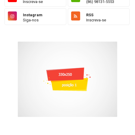
Inscreva-se
(86) 98131-5553
Instagram
RSS
Siga-nos
Inscreva-se