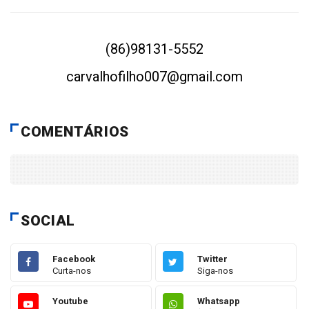
(86)98131-5552
carvalhofilho007@gmail.com
COMENTÁRIOS
SOCIAL
Facebook
Twitter
Curta-nos
Siga-nos
Youtube
Whatsapp