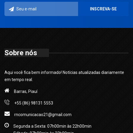
Sobre nós
Aqui você fica bem informado! Notícias atualizadas diariamente
em tempo real.
Barras, Piauí
+55 (86) 98131 5553
rncomunicacao21@gmail.com
Segunda a Sexta: 07h00min às 22h00min