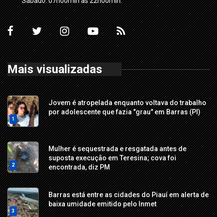
Sábado: 07h00min às 22h00min.
Mais visualizadas
Jovem é atropelada enquanto voltava do trabalho
por adolescente que fazia "grau" em Barras (PI)
1
Mulher é sequestrada e resgatada antes de
suposta execução em Teresina; cova foi
2
encontrada, diz PM
Barras está entre as cidades do Piauí em alerta de
baixa umidade emitido pelo Inmet
3