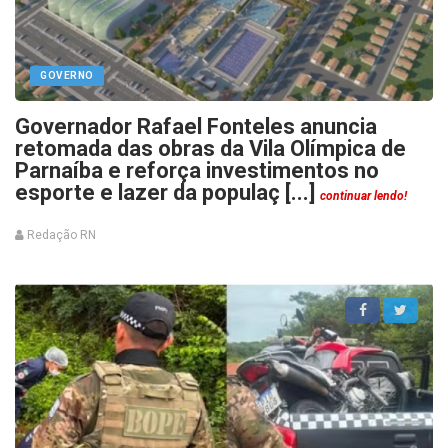
GOVERNO
Governador Rafael Fonteles anuncia
retomada das obras da Vila Olímpica de
Parnaíba e reforça investimentos no
esporte e lazer da populaç [...]
continuar lendo!
Redação RN