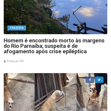
TRAGÉDIA
Homem é encontrado morto às margens
do Rio Parnaíba; suspeita é de
afogamento após crise epiléptica
Redação RN