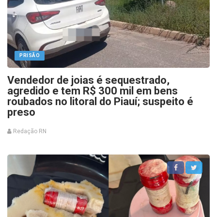
PRISÃO
Vendedor de joias é sequestrado,
agredido e tem R$ 300 mil em bens
roubados no litoral do Piauí; suspeito é
preso
Redação RN