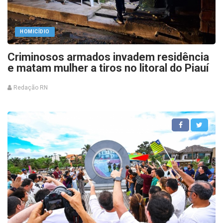
HOMICÍDIO
Criminosos armados invadem residência
e matam mulher a tiros no litoral do Piauí
Redação RN