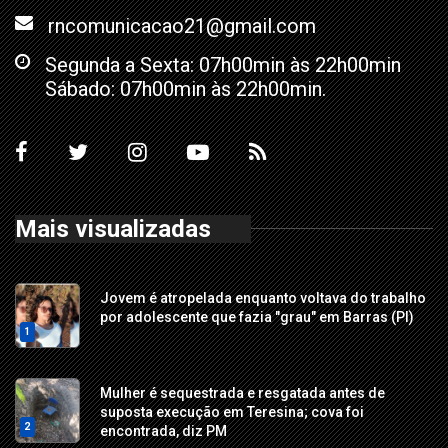
rncomunicacao21@gmail.com
Segunda a Sexta: 07h00min às 22h00min
Sábado: 07h00min às 22h00min.
Mais visualizadas
Jovem é atropelada enquanto voltava do trabalho
por adolescente que fazia "grau" em Barras (PI)
1
Mulher é sequestrada e resgatada antes de
suposta execução em Teresina; cova foi
2
encontrada, diz PM