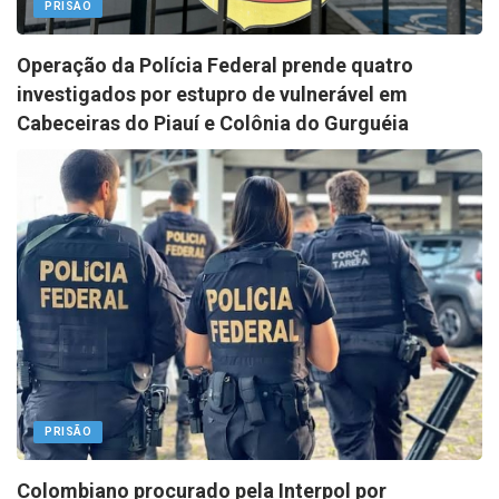
PRISÃO
Operação da Polícia Federal prende quatro
investigados por estupro de vulnerável em
Cabeceiras do Piauí e Colônia do Gurguéia
PRISÃO
Colombiano procurado pela Interpol por