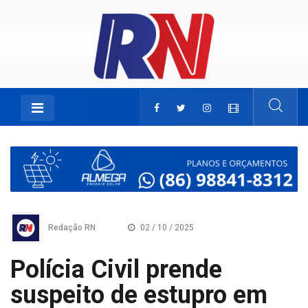
Redação RN
02 / 10 / 2025
Polícia Civil prende
suspeito de estupro em