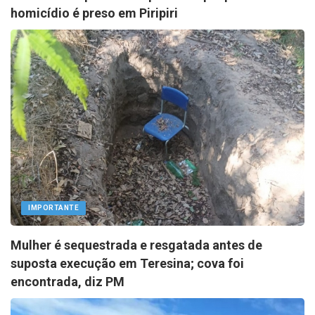
homicídio é preso em Piripiri
IMPORTANTE
Mulher é sequestrada e resgatada antes de
suposta execução em Teresina; cova foi
encontrada, diz PM