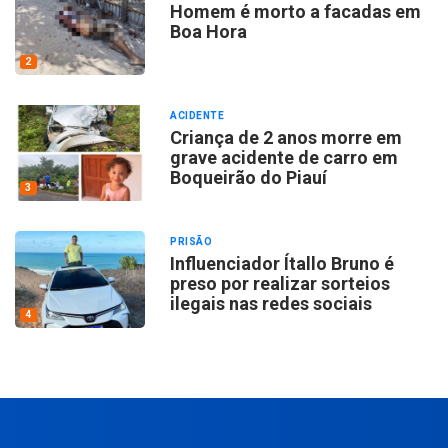
Homem é morto a facadas em
Boa Hora
2
ACIDENTE
Criança de 2 anos morre em
grave acidente de carro em
Boqueirão do Piauí
3
PRISÃO
Influenciador Ítallo Bruno é
preso por realizar sorteios
ilegais nas redes sociais
4