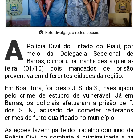
Foto divulgação redes sociais
A
Polícia Civil do Estado do Piauí, por
meio da Delegacia Seccional de
Barras, cumpriu na manhã desta quarta-
feira (01/10) dois mandados de prisão
preventiva em diferentes cidades da região.
Em Boa Hora, foi preso J. S. da S., investigado
pelo crime de estupro de vulnerável. Já em
Barras, os policiais efetuaram a prisão de F.
dos S. N., acusado de cometer reiterados
crimes de furto qualificado no município.
As ações fazem parte do trabalho contínuo da
Polícia Civil no combate à criminalidade e na