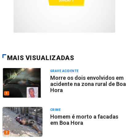
MAIS VISUALIZADAS
GRAVE ACIDENTE
Morre os dois envolvidos em
acidente na zona rural de Boa
Hora
1
CRIME
Homem é morto a facadas
em Boa Hora
2