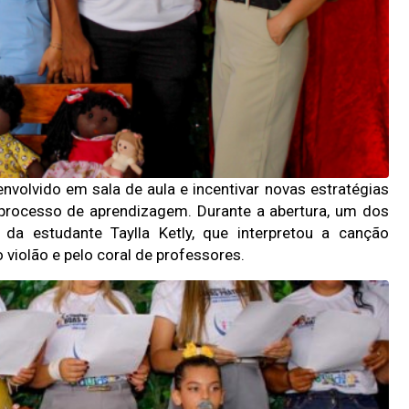
nvolvido em sala de aula e incentivar novas estratégias
 processo de aprendizagem. Durante a abertura, um dos
a estudante Taylla Ketly, que interpretou a canção
 violão e pelo coral de professores.