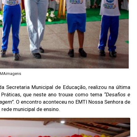
 MAimagens
da Secretaria Municipal de Educação, realizou na última
s Práticas, que neste ano trouxe como tema
“Desafios e
zagem”.
O encontro aconteceu no EMTI Nossa Senhora de
 rede municipal de ensino.