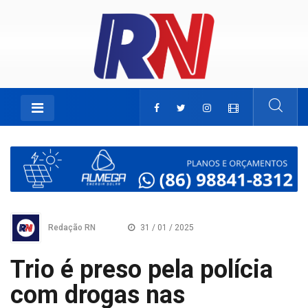
Redação RN
31 / 01 / 2025
Trio é preso pela polícia
com drogas nas