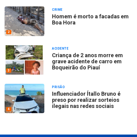
CRIME
Homem é morto a facadas em
Boa Hora
2
ACIDENTE
Criança de 2 anos morre em
grave acidente de carro em
Boqueirão do Piauí
3
PRISÃO
Influenciador Ítallo Bruno é
preso por realizar sorteios
ilegais nas redes sociais
4