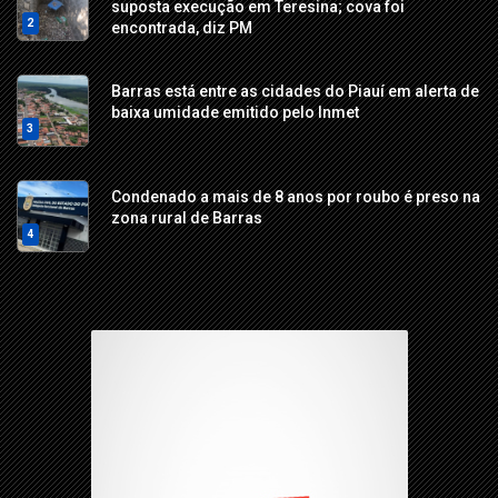
suposta execução em Teresina; cova foi
2
encontrada, diz PM
Barras está entre as cidades do Piauí em alerta de
baixa umidade emitido pelo Inmet
3
Condenado a mais de 8 anos por roubo é preso na
zona rural de Barras
4