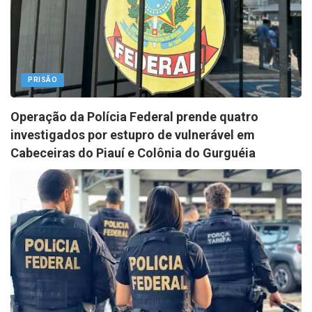
PRISÃO
Operação da Polícia Federal prende quatro
investigados por estupro de vulnerável em
Cabeceiras do Piauí e Colônia do Gurguéia