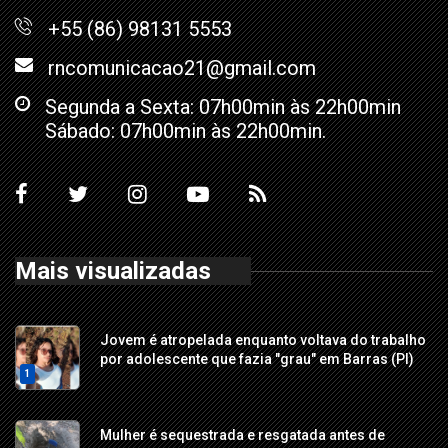
+55 (86) 98131 5553
rncomunicacao21@gmail.com
Segunda a Sexta: 07h00min às 22h00min
Sábado: 07h00min às 22h00min.
Mais visualizadas
Jovem é atropelada enquanto voltava do trabalho
por adolescente que fazia "grau" em Barras (PI)
1
Mulher é sequestrada e resgatada antes de