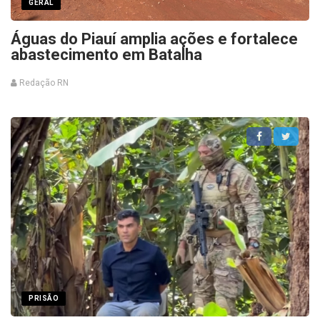
GERAL
Águas do Piauí amplia ações e fortalece
abastecimento em Batalha
Redação RN
PRISÃO