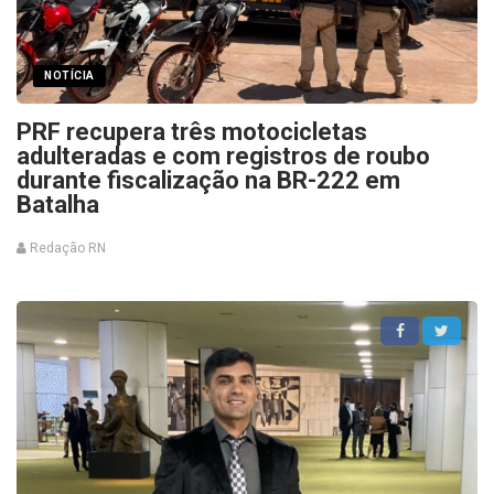
NOTÍCIA
PRF recupera três motocicletas
adulteradas e com registros de roubo
durante fiscalização na BR-222 em
Batalha
Redação RN