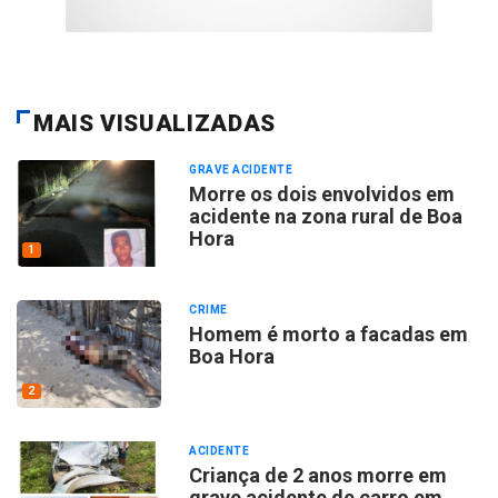
MAIS VISUALIZADAS
GRAVE ACIDENTE
Morre os dois envolvidos em
acidente na zona rural de Boa
Hora
1
CRIME
Homem é morto a facadas em
Boa Hora
2
ACIDENTE
Criança de 2 anos morre em
grave acidente de carro em