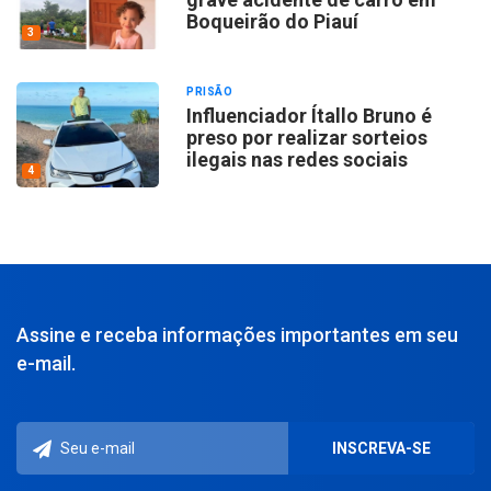
Boqueirão do Piauí
3
PRISÃO
Influenciador Ítallo Bruno é
preso por realizar sorteios
ilegais nas redes sociais
4
Assine e receba informações importantes em seu
e-mail.