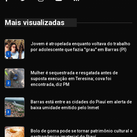
Mais visualizadas
Jovem é atropelada enquanto voltava do trabalho
por adolescente que fazia "grau" em Barras (PI)
1
Mulher é sequestrada e resgatada antes de
suposta execução em Teresina; cova foi
2
encontrada, diz PM
Barras está entre as cidades do Piauí em alerta de
baixa umidade emitido pelo Inmet
3
Bolo de goma pode se tornar patrimônio cultural e
gastronômico imaterial do Piauí