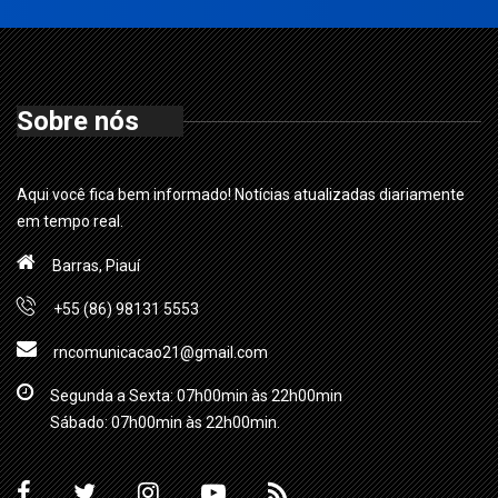
Sobre nós
Aqui você fica bem informado! Notícias atualizadas diariamente
em tempo real.
Barras, Piauí
+55 (86) 98131 5553
rncomunicacao21@gmail.com
Segunda a Sexta: 07h00min às 22h00min
Sábado: 07h00min às 22h00min.