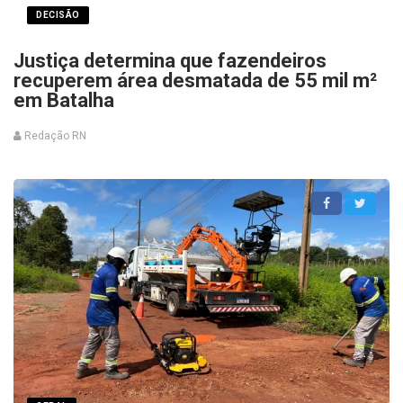
DECISÃO
Justiça determina que fazendeiros
recuperem área desmatada de 55 mil m²
em Batalha
Redação RN