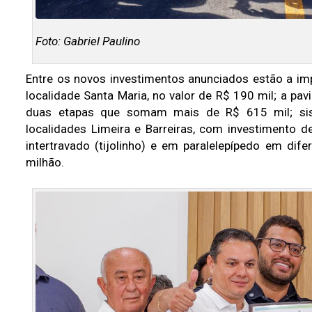
Foto: Gabriel Paulino
Entre os novos investimentos anunciados estão a i
localidade Santa Maria, no valor de R$ 190 mil; a p
duas etapas que somam mais de R$ 615 mil; sis
localidades Limeira e Barreiras, com investimento 
intertravado (tijolinho) e em paralelepípedo em dif
milhão.