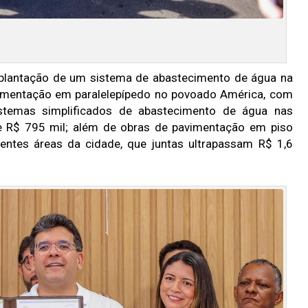
mplantação de um sistema de abastecimento de água na
avimentação em paralelepípedo no povoado América, com
temas simplificados de abastecimento de água nas
de R$ 795 mil; além de obras de pavimentação em piso
erentes áreas da cidade, que juntas ultrapassam R$ 1,6