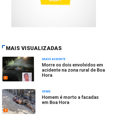
MAIS VISUALIZADAS
GRAVE ACIDENTE
Morre os dois envolvidos em
acidente na zona rural de Boa
Hora
1
CRIME
Homem é morto a facadas
em Boa Hora
2