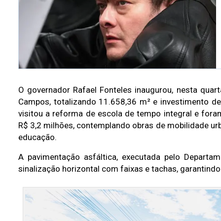
O governador Rafael Fonteles inaugurou, nesta quart
Campos, totalizando 11.658,36 m² e investimento de
visitou a reforma de escola de tempo integral e fo
R$ 3,2 milhões, contemplando obras de mobilidade ur
educação.
A pavimentação asfáltica, executada pelo Departam
sinalização horizontal com faixas e tachas, garantin