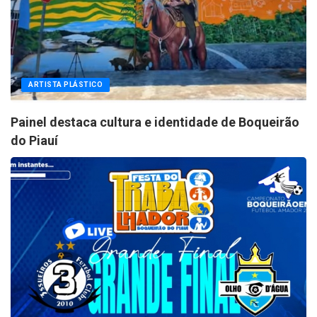
ARTISTA PLÁSTICO
Painel destaca cultura e identidade de Boqueirão
do Piauí