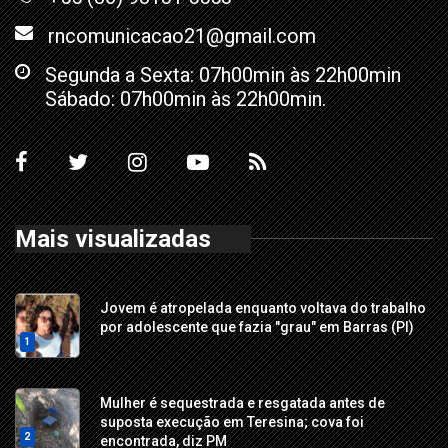
rncomunicacao21@gmail.com
Segunda a Sexta: 07h00min às 22h00min
Sábado: 07h00min às 22h00min.
Mais visualizadas
Jovem é atropelada enquanto voltava do trabalho
por adolescente que fazia "grau" em Barras (PI)
1
Mulher é sequestrada e resgatada antes de
suposta execução em Teresina; cova foi
2
encontrada, diz PM