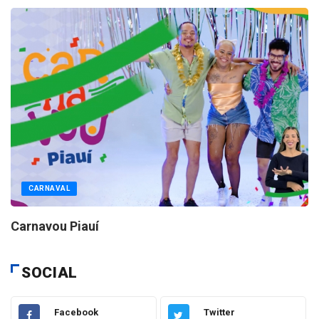
CARNAVAL
Carnavou Piauí
SOCIAL
Facebook
Twitter