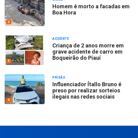
Homem é morto a facadas em
Boa Hora
2
ACIDENTE
Criança de 2 anos morre em
grave acidente de carro em
Boqueirão do Piauí
3
PRISÃO
Influenciador Ítallo Bruno é
preso por realizar sorteios
ilegais nas redes sociais
4