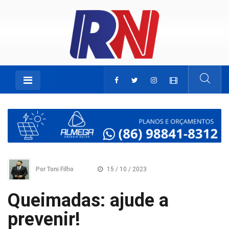
Por Toni Filho
15 / 10 / 2023
Queimadas: ajude a
prevenir!