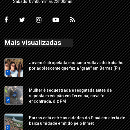
Sábado: 07h00min às 22h00min.
Mais visualizadas
Jovem é atropelada enquanto voltava do trabalho
por adolescente que fazia "grau" em Barras (PI)
1
Mulher é sequestrada e resgatada antes de
suposta execução em Teresina; cova foi
2
encontrada, diz PM
Barras está entre as cidades do Piauí em alerta de
baixa umidade emitido pelo Inmet
3