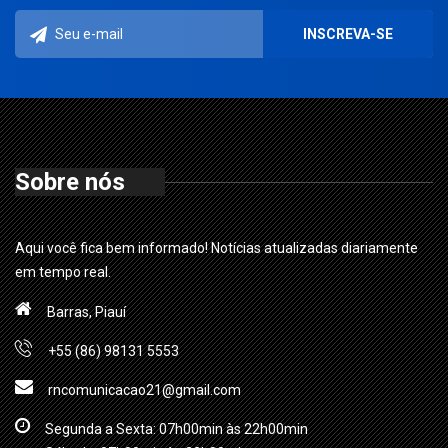
Sobre nós
Aqui você fica bem informado! Notícias atualizadas diariamente
em tempo real.
Barras, Piauí
+55 (86) 98131 5553
rncomunicacao21@gmail.com
Segunda a Sexta: 07h00min às 22h00min