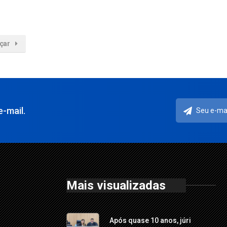
çar
-mail.
Mais visualizadas
Após quase 10 anos, júri