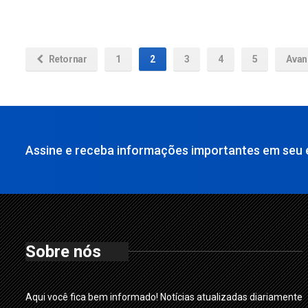
Retornar
1
2
3
4
5
Avan
Assine e receba informações importantes em seu e
Sobre nós
Aqui você fica bem informado! Notícias atualizadas diariamente