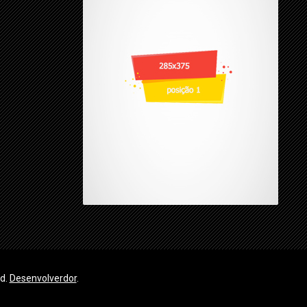
ed.
Desenvolverdor
.