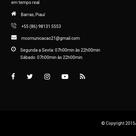
em tempo real.
Barras, Piauí
+55 (86) 98131 5553
rncomunicacao21@gmail.com
Segunda a Sexta: 07h00min às 22h00min
Sábado: 07h00min às 22h00min.
© Copyright 2015