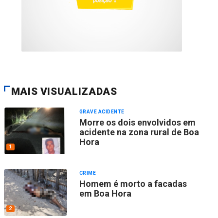
MAIS VISUALIZADAS
GRAVE ACIDENTE
Morre os dois envolvidos em
acidente na zona rural de Boa
Hora
1
CRIME
Homem é morto a facadas
em Boa Hora
2