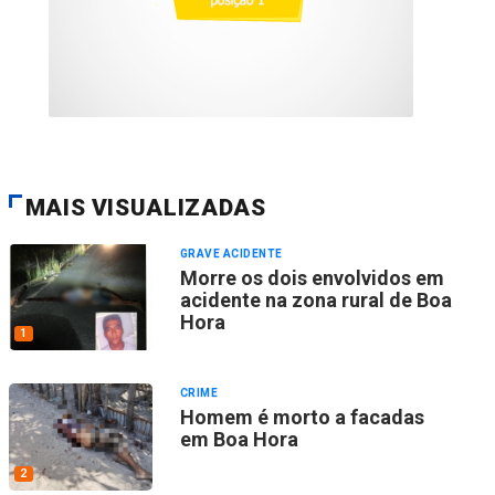
MAIS VISUALIZADAS
GRAVE ACIDENTE
Morre os dois envolvidos em
acidente na zona rural de Boa
Hora
1
CRIME
Homem é morto a facadas
em Boa Hora
2