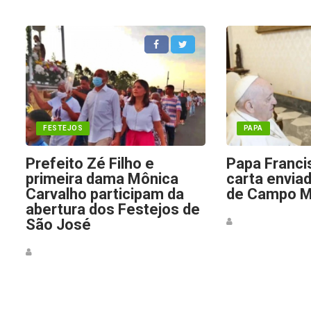
FESTEJOS
PAPA
Prefeito Zé Filho e
Papa Franci
primeira dama Mônica
carta envia
Carvalho participam da
de Campo M
abertura dos Festejos de
São José