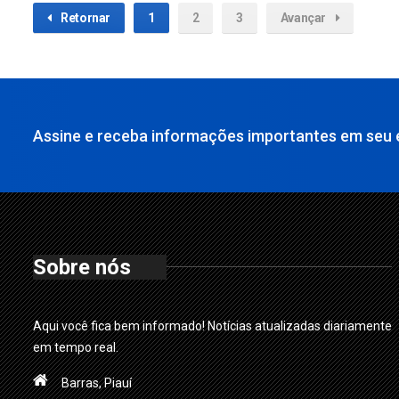
Retornar
1
2
3
Avançar
Assine e receba informações importantes em seu e
Sobre nós
Aqui você fica bem informado! Notícias atualizadas diariamente
em tempo real.
Barras, Piauí