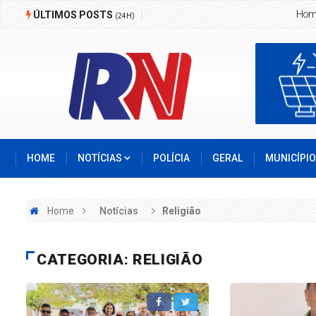
Homem é morto a facadas em Boa Ho
ÚLTIMOS POSTS
(24H)
HOME
NOTÍCIAS
POLÍCIA
GERAL
MUNICÍPI
Home
Notícias
Religião
CATEGORIA: RELIGIÃO