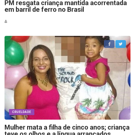
PM resgata criança mantida acorrentada
em barril de ferro no Brasil
CRUELDADE
Mulher mata a filha de cinco anos; criança
teve os olhos e a língua arrancados