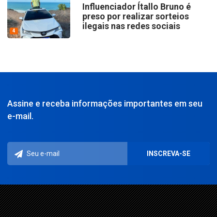
Influenciador Ítallo Bruno é
preso por realizar sorteios
ilegais nas redes sociais
4
Assine e receba informações importantes em seu
e-mail.