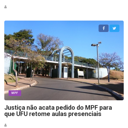
MPF
Justiça não acata pedido do MPF para
que UFU retome aulas presenciais