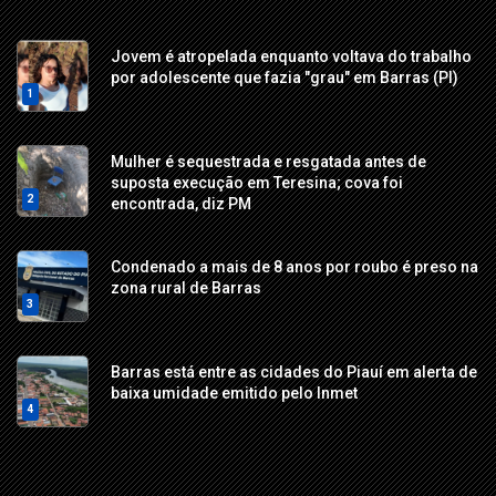
Jovem é atropelada enquanto voltava do trabalho
por adolescente que fazia "grau" em Barras (PI)
1
Mulher é sequestrada e resgatada antes de
suposta execução em Teresina; cova foi
2
encontrada, diz PM
Condenado a mais de 8 anos por roubo é preso na
zona rural de Barras
3
Barras está entre as cidades do Piauí em alerta de
baixa umidade emitido pelo Inmet
4