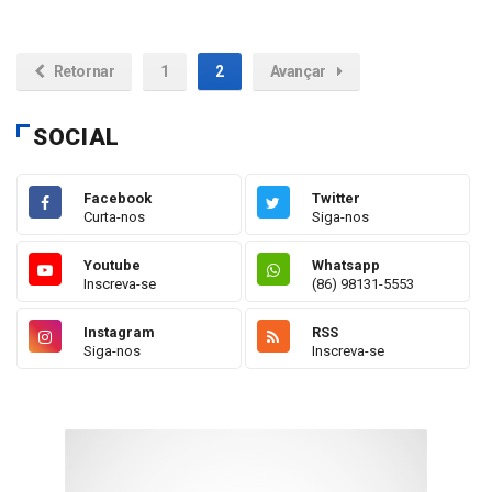
Retornar
1
2
Avançar
SOCIAL
Facebook
Twitter
Curta-nos
Siga-nos
Youtube
Whatsapp
Inscreva-se
(86) 98131-5553
Instagram
RSS
Siga-nos
Inscreva-se