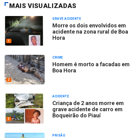
MAIS VISUALIZADAS
GRAVE ACIDENTE
Morre os dois envolvidos em
acidente na zona rural de Boa
Hora
1
CRIME
Homem é morto a facadas em
Boa Hora
2
ACIDENTE
Criança de 2 anos morre em
grave acidente de carro em
Boqueirão do Piauí
3
PRISÃO