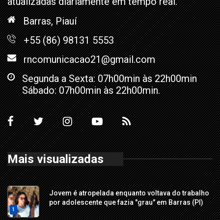
atualizadas diariamente em tempo real.
Barras, Piauí
+55 (86) 98131 5553
rncomunicacao21@gmail.com
Segunda a Sexta: 07h00min às 22h00min
Sábado: 07h00min às 22h00min.
Mais visualizadas
Jovem é atropelada enquanto voltava do trabalho
por adolescente que fazia "grau" em Barras (PI)
1