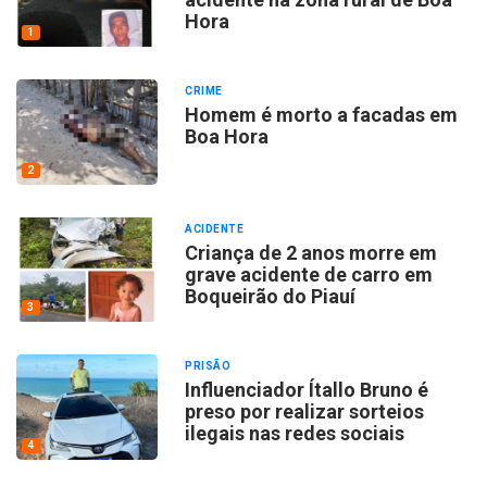
Hora
1
CRIME
Homem é morto a facadas em
Boa Hora
2
ACIDENTE
Criança de 2 anos morre em
grave acidente de carro em
Boqueirão do Piauí
3
PRISÃO
Influenciador Ítallo Bruno é
preso por realizar sorteios
ilegais nas redes sociais
4