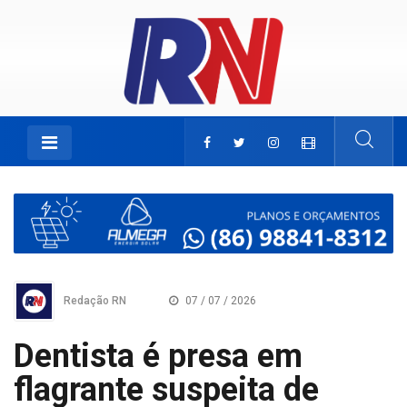
Redação RN
07 / 07 / 2026
Dentista é presa em
flagrante suspeita de