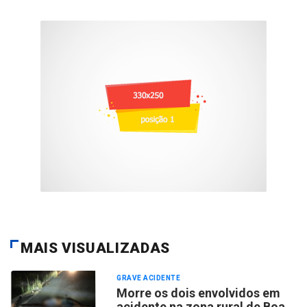
MAIS VISUALIZADAS
GRAVE ACIDENTE
Morre os dois envolvidos em
acidente na zona rural de Boa