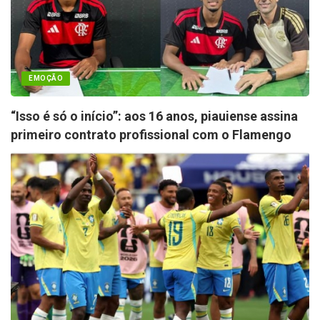
EMOÇÃO
“Isso é só o início”: aos 16 anos, piauiense assina
primeiro contrato profissional com o Flamengo