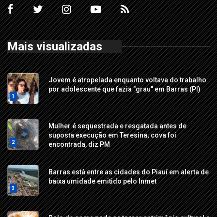
Mais visualizadas
Jovem é atropelada enquanto voltava do trabalho
por adolescente que fazia "grau" em Barras (PI)
1
Mulher é sequestrada e resgatada antes de
suposta execução em Teresina; cova foi
2
encontrada, diz PM
Barras está entre as cidades do Piauí em alerta de
baixa umidade emitido pelo Inmet
3