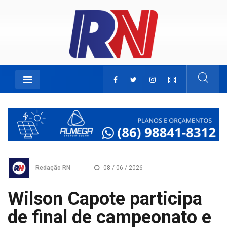
Redação RN
08 / 06 / 2026
Wilson Capote participa
de final de campeonato e