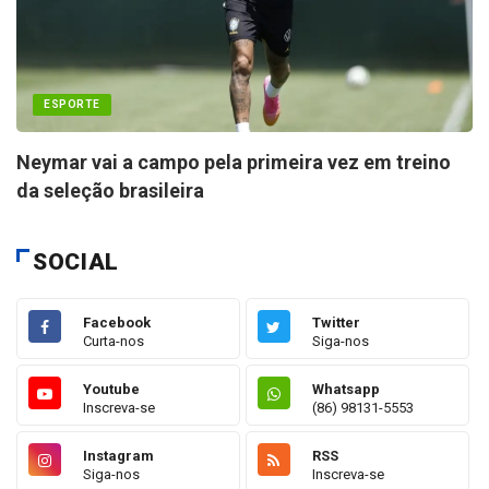
ESPORTE
Neymar vai a campo pela primeira vez em treino
da seleção brasileira
SOCIAL
Facebook
Twitter
Curta-nos
Siga-nos
Youtube
Whatsapp
Inscreva-se
(86) 98131-5553
Instagram
RSS
Siga-nos
Inscreva-se