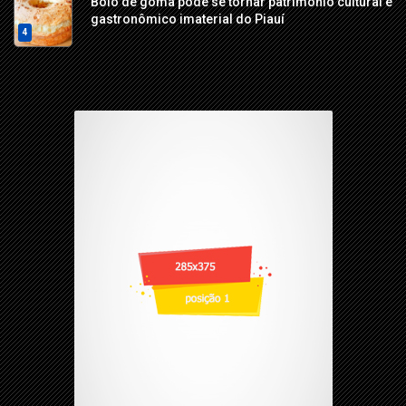
Bolo de goma pode se tornar patrimônio cultural e
gastronômico imaterial do Piauí
4