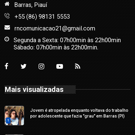
Barras, Piauí
+55 (86) 98131 5553
rncomunicacao21@gmail.com
Segunda a Sexta: 07h00min às 22h00min
Sábado: 07h00min às 22h00min.
Mais visualizadas
Jovem é atropelada enquanto voltava do trabalho
por adolescente que fazia "grau" em Barras (PI)
1