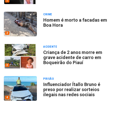
1
CRIME
Homem é morto a facadas em
Boa Hora
2
ACIDENTE
Criança de 2 anos morre em
grave acidente de carro em
Boqueirão do Piauí
3
PRISÃO
Influenciador Ítallo Bruno é
preso por realizar sorteios
ilegais nas redes sociais
4