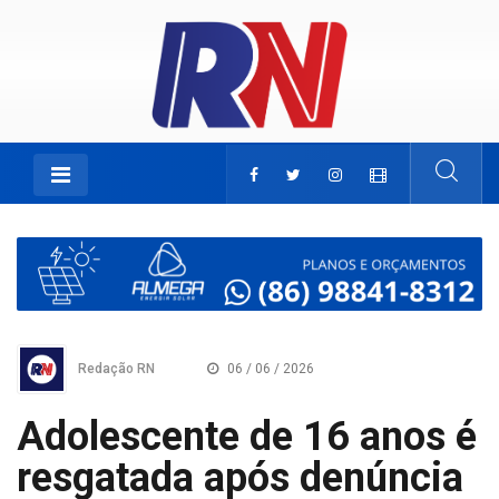
Redação RN
06 / 06 / 2026
Adolescente de 16 anos é
resgatada após denúncia