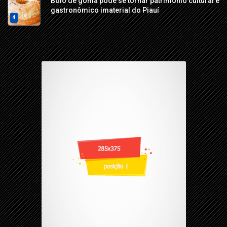
Bolo de goma pode se tornar patrimônio cultural e
gastronômico imaterial do Piauí
4