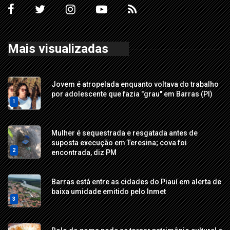
Mais visualizadas
Jovem é atropelada enquanto voltava do trabalho
por adolescente que fazia "grau" em Barras (PI)
1
Mulher é sequestrada e resgatada antes de
suposta execução em Teresina; cova foi
2
encontrada, diz PM
Barras está entre as cidades do Piauí em alerta de
baixa umidade emitido pelo Inmet
3