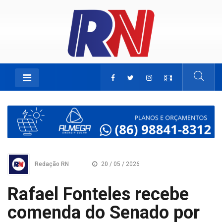
Redação RN
20 / 05 / 2026
Rafael Fonteles recebe
comenda do Senado por