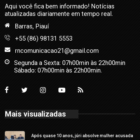
Aqui você fica bem informado! Notícias
atualizadas diariamente em tempo real.
Barras, Piauí
+55 (86) 98131 5553
rncomunicacao21@gmail.com
Segunda a Sexta: 07h00min às 22h00min
Sábado: 07h00min às 22h00min.
Mais visualizadas
Após quase 10 anos, júri absolve mulher acusada