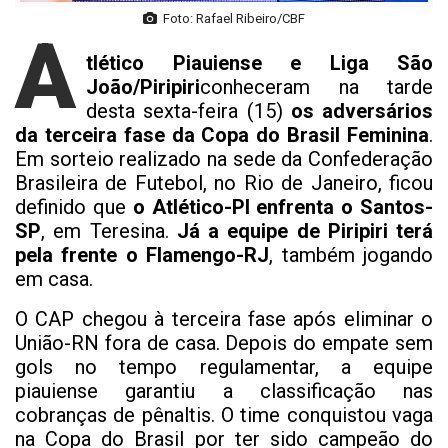
Foto: Rafael Ribeiro/CBF
A
tlético Piauiense e Liga São
João/Piripiri
conheceram na tarde
desta sexta-feira (15)
os adversários
da terceira fase da Copa do Brasil Feminina
.
Em sorteio realizado na sede da Confederação
Brasileira de Futebol, no Rio de Janeiro, ficou
definido que
o Atlético-PI enfrenta o Santos-
SP
, em Teresina.
Já a equipe de Piripiri terá
pela frente o Flamengo-RJ
, também jogando
em casa.
O CAP chegou à terceira fase após eliminar o
União-RN fora de casa. Depois do empate sem
gols no tempo regulamentar, a equipe
piauiense garantiu a classificação nas
cobranças de pênaltis. O time conquistou vaga
na Copa do Brasil por ter sido campeão do