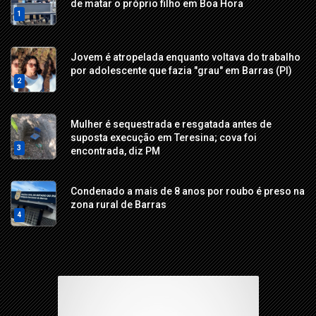
de matar o próprio filho em Boa Hora
1
Jovem é atropelada enquanto voltava do trabalho
por adolescente que fazia "grau" em Barras (PI)
2
Mulher é sequestrada e resgatada antes de
suposta execução em Teresina; cova foi
3
encontrada, diz PM
Condenado a mais de 8 anos por roubo é preso na
zona rural de Barras
4