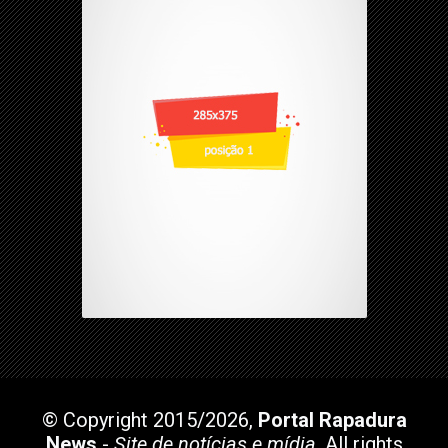
© Copyright 2015/2026,
Portal Rapadura
News
-
Site de notícias e mídia
. All rights