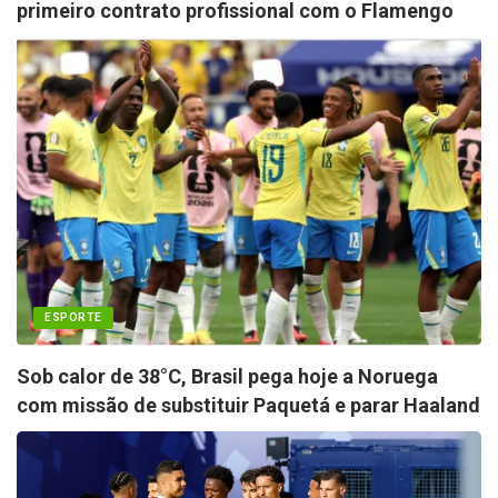
primeiro contrato profissional com o Flamengo
ESPORTE
Sob calor de 38°C, Brasil pega hoje a Noruega
com missão de substituir Paquetá e parar Haaland