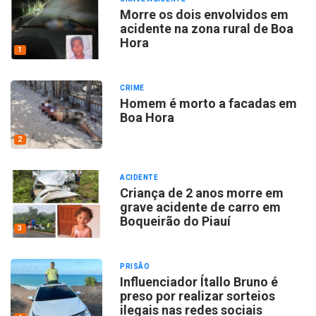
Morre os dois envolvidos em
acidente na zona rural de Boa
Hora
1
CRIME
Homem é morto a facadas em
Boa Hora
2
ACIDENTE
Criança de 2 anos morre em
grave acidente de carro em
Boqueirão do Piauí
3
PRISÃO
Influenciador Ítallo Bruno é
preso por realizar sorteios
ilegais nas redes sociais