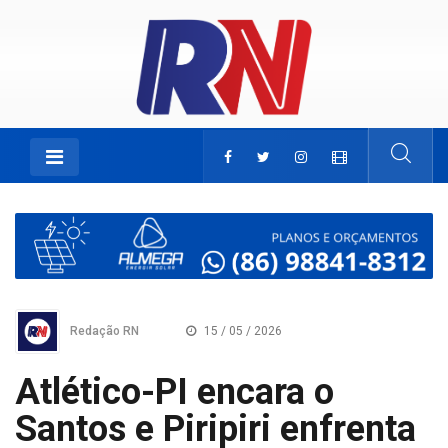
Redação RN
15 / 05 / 2026
Atlético-PI encara o
Santos e Piripiri enfrenta