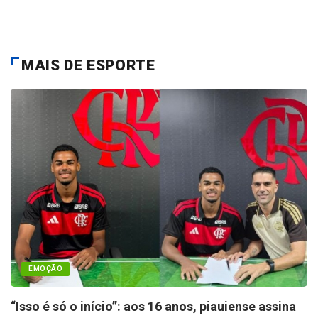
MAIS DE ESPORTE
EMOÇÃO
“Isso é só o início”: aos 16 anos, piauiense assina