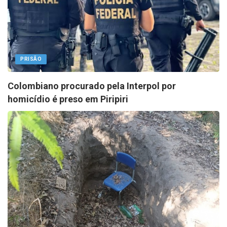
PRISÃO
Colombiano procurado pela Interpol por
homicídio é preso em Piripiri