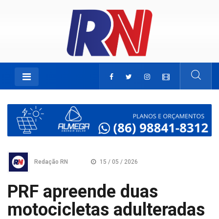
Redação RN
15 / 05 / 2026
PRF apreende duas
motocicletas adulteradas