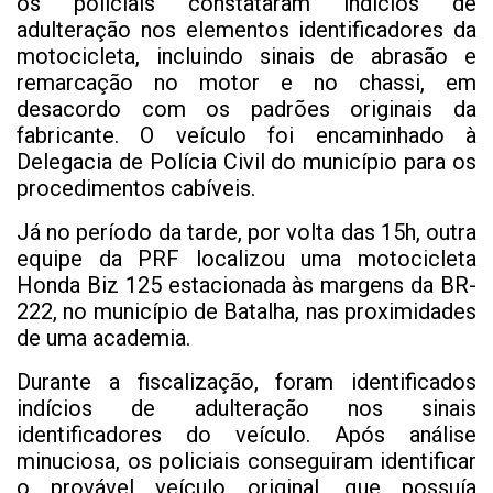
os policiais constataram indícios de
adulteração nos elementos identificadores da
motocicleta, incluindo sinais de abrasão e
remarcação no motor e no chassi, em
desacordo com os padrões originais da
fabricante. O veículo foi encaminhado à
Delegacia de Polícia Civil do município para os
procedimentos cabíveis.
Já no período da tarde, por volta das 15h, outra
equipe da PRF localizou uma motocicleta
Honda Biz 125 estacionada às margens da BR-
222, no município de Batalha, nas proximidades
de uma academia.
Durante a fiscalização, foram identificados
indícios de adulteração nos sinais
identificadores do veículo. Após análise
minuciosa, os policiais conseguiram identificar
o provável veículo original, que possuía