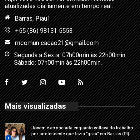
atualizadas diariamente em tempo real.
Barras, Piauí
+55 (86) 98131 5553
rncomunicacao21@gmail.com
Segunda a Sexta: 07h00min às 22h00min
Sábado: 07h00min às 22h00min.
Mais visualizadas
Jovem é atropelada enquanto voltava do trabalho
por adolescente que fazia "grau" em Barras (PI)
1