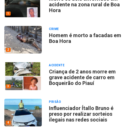
acidente na zona rural de Boa
Hora
1
CRIME
Homem é morto a facadas em
Boa Hora
2
ACIDENTE
Criança de 2 anos morre em
grave acidente de carro em
Boqueirão do Piauí
3
PRISÃO
Influenciador Ítallo Bruno é
preso por realizar sorteios
ilegais nas redes sociais
4