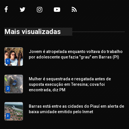
Mais visualizadas
Jovem é atropelada enquanto voltava do trabalho
por adolescente que fazia "grau" em Barras (PI)
1
Mulher é sequestrada e resgatada antes de
suposta execução em Teresina; cova foi
2
encontrada, diz PM
Barras está entre as cidades do Piauí em alerta de
baixa umidade emitido pelo Inmet
3