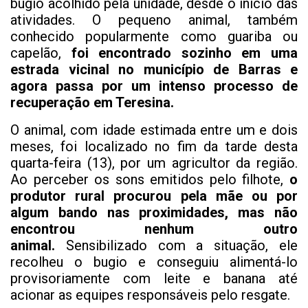
bugio acolhido pela unidade, desde o início das
atividades. O pequeno animal, também
conhecido popularmente como guariba ou
capelão,
foi encontrado sozinho em uma
estrada vicinal no município de Barras e
agora passa por um intenso processo de
recuperação em Teresina.
O animal, com idade estimada entre um e dois
meses, foi localizado no fim da tarde desta
quarta-feira (13), por um agricultor da região.
Ao perceber os sons emitidos pelo filhote,
o
produtor rural procurou pela mãe ou por
algum bando nas proximidades, mas não
encontrou nenhum outro
animal.
Sensibilizado com a situação, ele
recolheu o bugio e conseguiu alimentá-lo
provisoriamente com leite e banana até
acionar as equipes responsáveis pelo resgate.