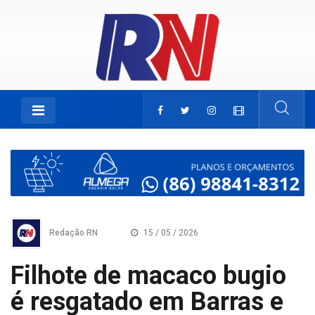
Redação RN
15 / 05 / 2026
Filhote de macaco bugio
é resgatado em Barras e