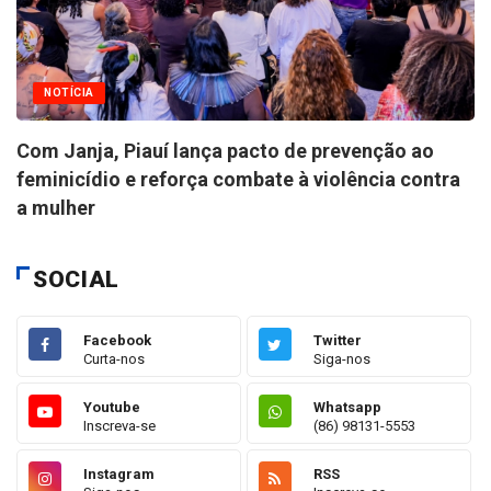
NOTÍCIA
Com Janja, Piauí lança pacto de prevenção ao
feminicídio e reforça combate à violência contra
a mulher
SOCIAL
Facebook
Twitter
Curta-nos
Siga-nos
Youtube
Whatsapp
Inscreva-se
(86) 98131-5553
Instagram
RSS