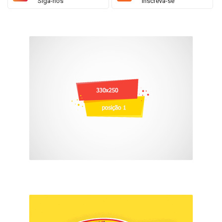
Siga-nos
Inscreva-se