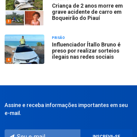
Criança de 2 anos morre em
grave acidente de carro em
Boqueirão do Piauí
3
PRISÃO
Influenciador Ítallo Bruno é
preso por realizar sorteios
ilegais nas redes sociais
4
Assine e receba informações importantes em seu
e-mail.