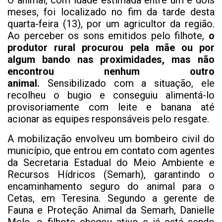
O animal, com idade estimada entre um e dois
meses, foi localizado no fim da tarde desta
quarta-feira (13), por um agricultor da região.
Ao perceber os sons emitidos pelo filhote,
o
produtor rural procurou pela mãe ou por
algum bando nas proximidades, mas não
encontrou nenhum outro
animal.
Sensibilizado com a situação, ele
recolheu o bugio e conseguiu alimentá-lo
provisoriamente com leite e banana até
acionar as equipes responsáveis pelo resgate.
A mobilização envolveu um bombeiro civil do
município, que entrou em contato com agentes
da Secretaria Estadual do Meio Ambiente e
Recursos Hídricos (Semarh), garantindo o
encaminhamento seguro do animal para o
Cetas, em Teresina. Segundo a gerente de
Fauna e Proteção Animal da Semarh, Danielle