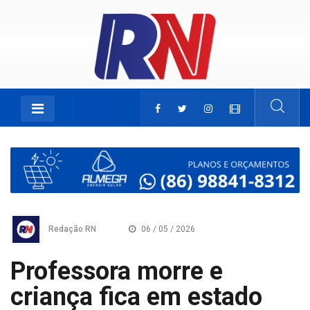
Redação RN
06 / 05 / 2026
Professora morre e
criança fica em estado