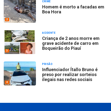
CRIME
Homem é morto a facadas em
Boa Hora
2
ACIDENTE
Criança de 2 anos morre em
grave acidente de carro em
Boqueirão do Piauí
3
PRISÃO
Influenciador Ítallo Bruno é
preso por realizar sorteios
ilegais nas redes sociais
4