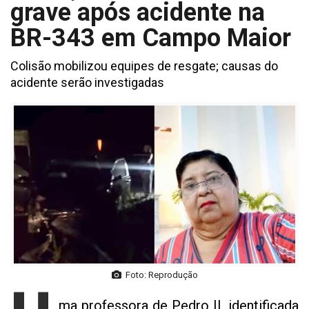
grave após acidente na
BR-343 em Campo Maior
Colisão mobilizou equipes de resgate; causas do
acidente serão investigadas
Foto: Reprodução
ma professora de Pedro II, identificada