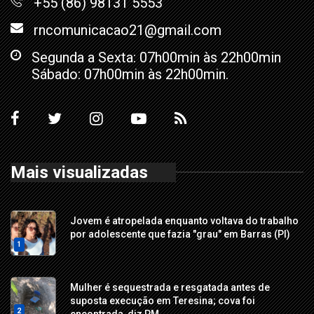
+55 (86) 98131 5553
rncomunicacao21@gmail.com
Segunda a Sexta: 07h00min às 22h00min
Sábado: 07h00min às 22h00min.
Mais visualizadas
Jovem é atropelada enquanto voltava do trabalho
por adolescente que fazia "grau" em Barras (PI)
1
Mulher é sequestrada e resgatada antes de
suposta execução em Teresina; cova foi
2
encontrada, diz PM