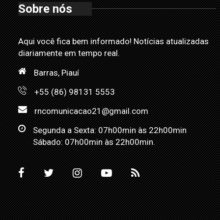
Sobre nós
Aqui você fica bem informado! Notícias atualizadas
diariamente em tempo real.
Barras, Piauí
+55 (86) 98131 5553
rncomunicacao21@gmail.com
Segunda a Sexta: 07h00min às 22h00min
Sábado: 07h00min às 22h00min.