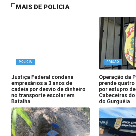
MAIS DE POLÍCIA
POLÍCIA
PRISÃO
Justiça Federal condena
Operação da Po
empresários a 3 anos de
prende quatro
cadeia por desvio de dinheiro
por estupro de
no transporte escolar em
Cabeceiras do 
Batalha
do Gurguéia