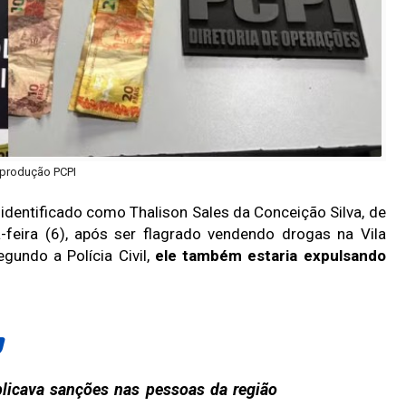
produção PCPI
dentificado como Thalison Sales da Conceição Silva, de
-feira (6), após ser flagrado vendendo drogas na Vila
egundo a Polícia Civil,
ele também estaria expulsando
plicava sanções nas pessoas da região