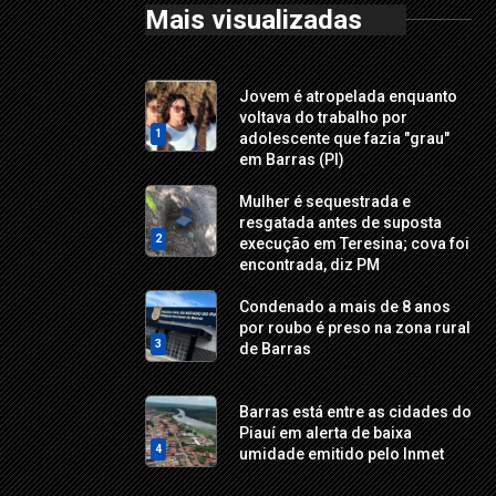
Mais visualizadas
Jovem é atropelada enquanto
voltava do trabalho por
1
adolescente que fazia "grau"
em Barras (PI)
Mulher é sequestrada e
resgatada antes de suposta
2
execução em Teresina; cova foi
encontrada, diz PM
Condenado a mais de 8 anos
por roubo é preso na zona rural
3
de Barras
Barras está entre as cidades do
Piauí em alerta de baixa
4
umidade emitido pelo Inmet