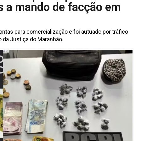
s a mando de facção em
tas para comercialização e foi autuado por tráfico
o da Justiça do Maranhão.