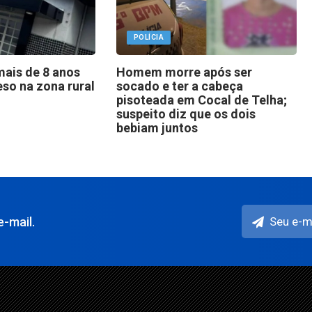
POLÍCIA
ais de 8 anos
Homem morre após ser
eso na zona rural
socado e ter a cabeça
pisoteada em Cocal de Telha;
suspeito diz que os dois
bebiam juntos
-mail.