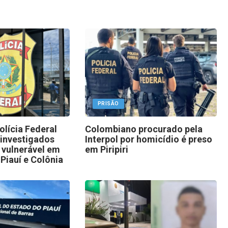
PRISÃO
lícia Federal
Colombiano procurado pela
 investigados
Interpol por homicídio é preso
 vulnerável em
em Piripiri
Piauí e Colônia