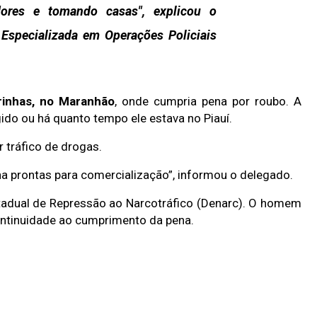
ores e tomando casas", explicou o
 Especializada em Operações Policiais
rinhas, no Maranhão
, onde cumpria pena por roubo. A
ido ou há quanto tempo ele estava no Piauí.
r tráfico de drogas.
a prontas para comercialização”, informou o delegado.
tadual de Repressão ao Narcotráfico (Denarc). O homem
continuidade ao cumprimento da pena.