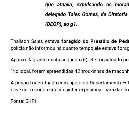
que atuava, expulsando os morad
delegado Tales Gomes, da Diretoria
(DEOP), ao g1.
Thalison Sales estava
foragido do Presídio de Ped
polícia não informou há quanto tempo ele estava forag
Após o flagrante desta segunda (6), ele foi autuado po
“No local, foram apreendidas 42 trouxinhas de maconh
A prisão foi efetuada com apoio do Departamento Es
deve ser reconduzido ao sistema prisional, para dar 
Fonte: G1PI