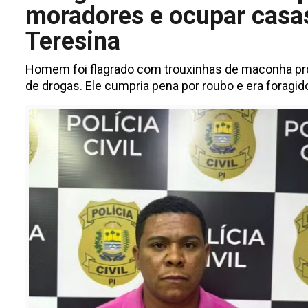
moradores e ocupar casa
Teresina
Homem foi flagrado com trouxinhas de maconha pron
de drogas. Ele cumpria pena por roubo e era foragid