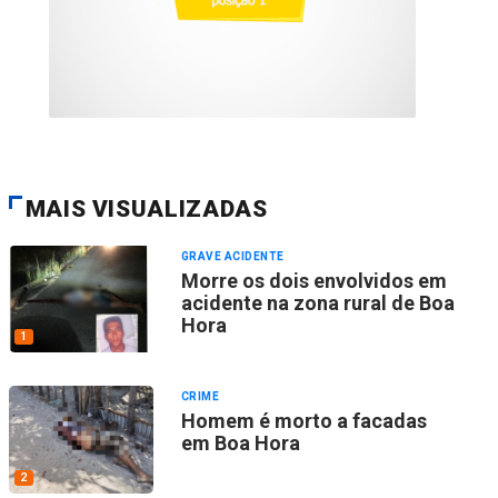
MAIS VISUALIZADAS
GRAVE ACIDENTE
Morre os dois envolvidos em
acidente na zona rural de Boa
Hora
1
CRIME
Homem é morto a facadas
em Boa Hora
2