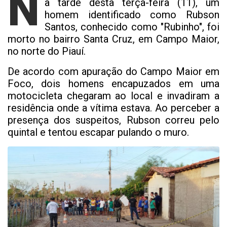
N
a tarde desta terça-feira (11), um
homem identificado como Rubson
Santos, conhecido como "Rubinho", foi
morto no bairro Santa Cruz, em Campo Maior,
no norte do Piauí.
De acordo com apuração do Campo Maior em
Foco, dois homens encapuzados em uma
motocicleta chegaram ao local e invadiram a
residência onde a vítima estava. Ao perceber a
presença dos suspeitos, Rubson correu pelo
quintal e tentou escapar pulando o muro.