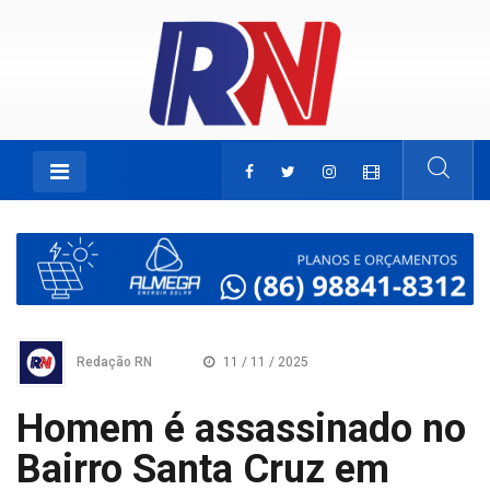
Redação RN
11 / 11 / 2025
Homem é assassinado no
Bairro Santa Cruz em