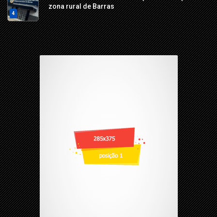
zona rural de Barras
4