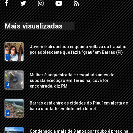
Mais visualizadas
Jovem é atropelada enquanto voltava do trabalho
por adolescente que fazia "grau" em Barras (PI)
1
Mulher é sequestrada e resgatada antes de
suposta execução em Teresina; cova foi
2
encontrada, diz PM
Barras está entre as cidades do Piauí em alerta de
baixa umidade emitido pelo Inmet
3
Condenado a mais de 8 anos por roubo é preso na