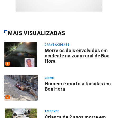
MAIS VISUALIZADAS
GRAVE ACIDENTE
Morre os dois envolvidos em
acidente na zona rural de Boa
Hora
1
CRIME
Homem é morto a facadas em
Boa Hora
2
ACIDENTE
Criança de 2 anos morre em