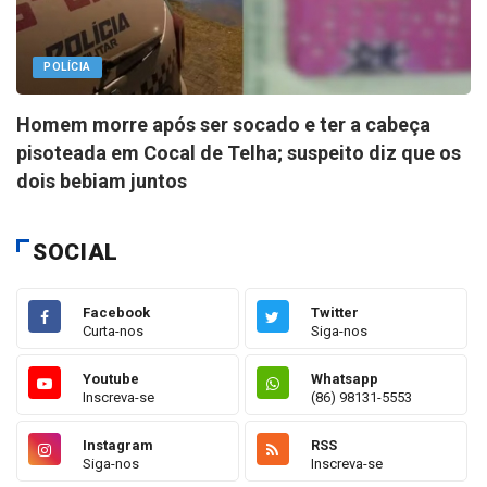
POLÍCIA
Homem morre após ser socado e ter a cabeça
pisoteada em Cocal de Telha; suspeito diz que os
dois bebiam juntos
SOCIAL
Facebook
Twitter
Curta-nos
Siga-nos
Youtube
Whatsapp
Inscreva-se
(86) 98131-5553
Instagram
RSS
Siga-nos
Inscreva-se