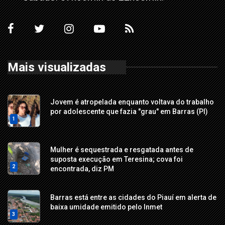
Mais visualizadas
Jovem é atropelada enquanto voltava do trabalho
por adolescente que fazia "grau" em Barras (PI)
1
Mulher é sequestrada e resgatada antes de
suposta execução em Teresina; cova foi
2
encontrada, diz PM
Barras está entre as cidades do Piauí em alerta de
baixa umidade emitido pelo Inmet
3