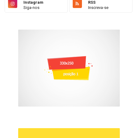
Instagram
RSS
Siga-nos
Inscreva-se