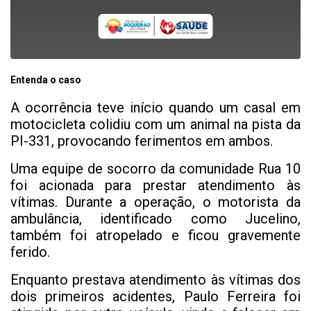
Entenda o caso
A ocorrência teve início quando um casal em
motocicleta colidiu com um animal na pista da
PI-331, provocando ferimentos em ambos.
Uma equipe de socorro da comunidade Rua 10
foi acionada para prestar atendimento às
vítimas. Durante a operação, o motorista da
ambulância, identificado como Jucelino,
também foi atropelado e ficou gravemente
ferido.
Enquanto prestava atendimento às vítimas dos
dois primeiros acidentes, Paulo Ferreira foi