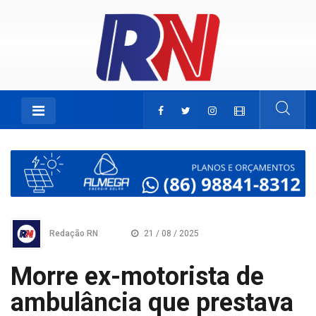
Redação RN
21 / 08 / 2025
Morre ex-motorista de
ambulância que prestava