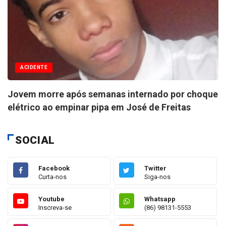
ACIDENTE
Jovem morre após semanas internado por choque
elétrico ao empinar pipa em José de Freitas
SOCIAL
Facebook
Twitter
Curta-nos
Siga-nos
Youtube
Whatsapp
Inscreva-se
(86) 98131-5553