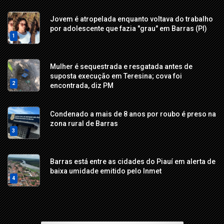
Jovem é atropelada enquanto voltava do trabalho
por adolescente que fazia "grau" em Barras (PI)
1
Mulher é sequestrada e resgatada antes de
suposta execução em Teresina; cova foi
2
encontrada, diz PM
Condenado a mais de 8 anos por roubo é preso na
zona rural de Barras
3
Barras está entre as cidades do Piauí em alerta de
baixa umidade emitido pelo Inmet
4