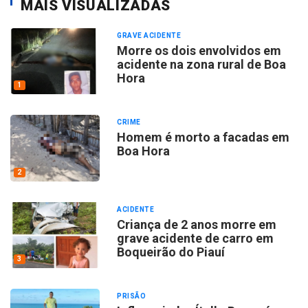
MAIS VISUALIZADAS
GRAVE ACIDENTE
Morre os dois envolvidos em
acidente na zona rural de Boa
Hora
1
CRIME
Homem é morto a facadas em
Boa Hora
2
ACIDENTE
Criança de 2 anos morre em
grave acidente de carro em
Boqueirão do Piauí
3
PRISÃO