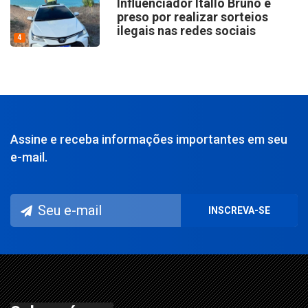
Influenciador Ítallo Bruno é
preso por realizar sorteios
ilegais nas redes sociais
4
Assine e receba informações importantes em seu
e-mail.