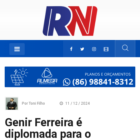
Por Toni Filho
11 / 12 / 2024
Genir Ferreira é
diplomada para o