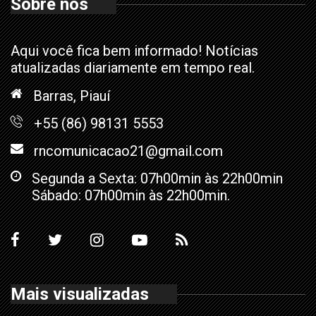
Sobre nós
Aqui você fica bem informado! Notícias
atualizadas diariamente em tempo real.
Barras, Piauí
+55 (86) 98131 5553
rncomunicacao21@gmail.com
Segunda a Sexta: 07h00min às 22h00min
Sábado: 07h00min às 22h00min.
Mais visualizadas