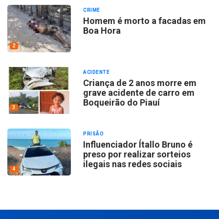
CRIME
Homem é morto a facadas em
Boa Hora
2
ACIDENTE
Criança de 2 anos morre em
grave acidente de carro em
Boqueirão do Piauí
3
PRISÃO
Influenciador Ítallo Bruno é
preso por realizar sorteios
ilegais nas redes sociais
4