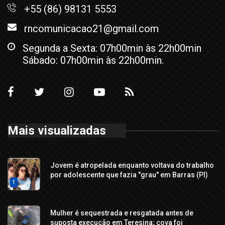
+55 (86) 98131 5553
rncomunicacao21@gmail.com
Segunda a Sexta: 07h00min às 22h00min
Sábado: 07h00min às 22h00min.
Mais visualizadas
Jovem é atropelada enquanto voltava do trabalho
por adolescente que fazia "grau" em Barras (PI)
1
Mulher é sequestrada e resgatada antes de
suposta execução em Teresina; cova foi