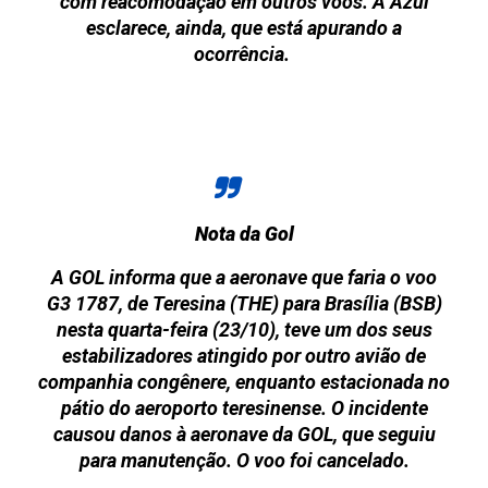
com reacomodação em outros voos. A Azul
esclarece, ainda, que está apurando a
ocorrência.
Nota da Gol
A GOL informa que a aeronave que faria o voo
G3 1787, de Teresina (THE) para Brasília (BSB)
nesta quarta-feira (23/10), teve um dos seus
estabilizadores atingido por outro avião de
companhia congênere, enquanto estacionada no
pátio do aeroporto teresinense. O incidente
causou danos à aeronave da GOL, que seguiu
para manutenção. O voo foi cancelado.