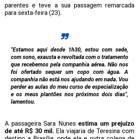
parentes e teve a sua passagem remarcada
para sexta-feira (23).
"Estamos aqui desde 1h30, estou com sede,
com sono, exausta e revoltada com o tratamento
que recebemos pela companhia aérea. Não nos
foi ofertado sequer um copo com água. A
companhia não está nos ajudando em nada. Vou
perder as aulas do meu curso de especialização
e os meus plantões nos próximos dois dias",
lamentou.
A passageira Sara Nunes
estima um prejuízo
de até R$ 30 mil.
Ela viajaria de Teresina com
destino a Brasília, onde ela e outra colega de