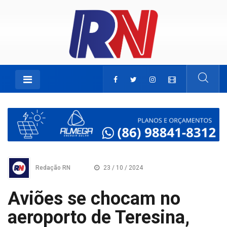
Redação RN
23 / 10 / 2024
Aviões se chocam no
aeroporto de Teresina,