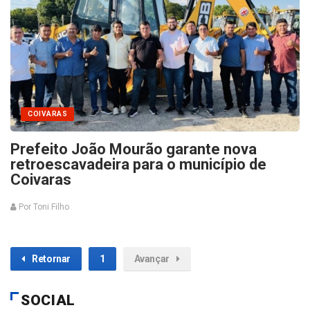
COIVARAS
Prefeito João Mourão garante nova
retroescavadeira para o município de
Coivaras
Por Toni Filho
Retornar
1
Avançar
SOCIAL