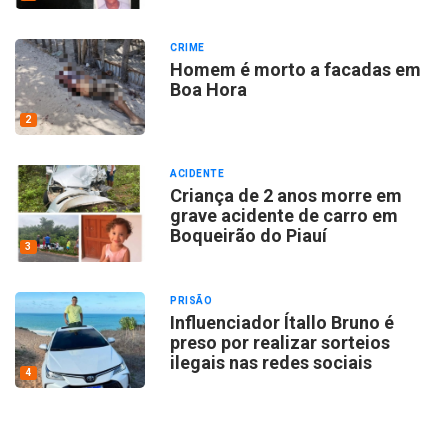
CRIME
Homem é morto a facadas em
Boa Hora
2
ACIDENTE
Criança de 2 anos morre em
grave acidente de carro em
Boqueirão do Piauí
3
PRISÃO
Influenciador Ítallo Bruno é
preso por realizar sorteios
ilegais nas redes sociais
4