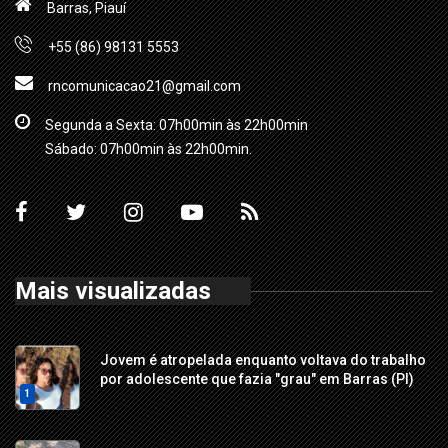
Barras, Piauí
+55 (86) 98131 5553
rncomunicacao21@gmail.com
Segunda a Sexta: 07h00min às 22h00min
Sábado: 07h00min às 22h00min.
Mais visualizadas
Jovem é atropelada enquanto voltava do trabalho
por adolescente que fazia "grau" em Barras (PI)
1