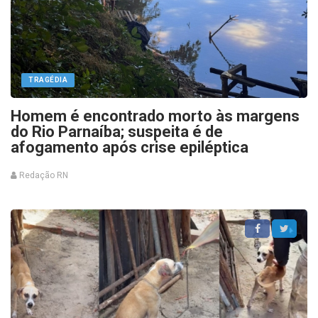
TRAGÉDIA
Homem é encontrado morto às margens
do Rio Parnaíba; suspeita é de
afogamento após crise epiléptica
Redação RN