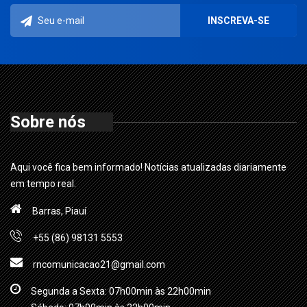
Sobre nós
Aqui você fica bem informado! Notícias atualizadas diariamente
em tempo real.
Barras, Piauí
+55 (86) 98131 5553
rncomunicacao21@gmail.com
Segunda a Sexta: 07h00min às 22h00min