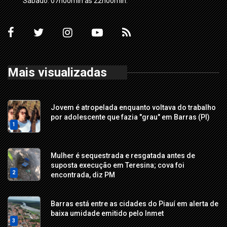
Sábado: 07h00min às 22h00min.
Mais visualizadas
Jovem é atropelada enquanto voltava do trabalho
por adolescente que fazia "grau" em Barras (PI)
1
Mulher é sequestrada e resgatada antes de
suposta execução em Teresina; cova foi
2
encontrada, diz PM
Barras está entre as cidades do Piauí em alerta de
baixa umidade emitido pelo Inmet
3