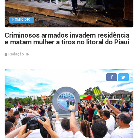
HOMICÍDIO
Criminosos armados invadem residência
e matam mulher a tiros no litoral do Piauí
Redação RN