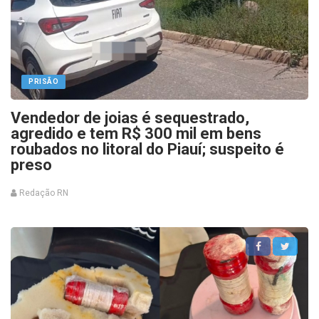
PRISÃO
Vendedor de joias é sequestrado,
agredido e tem R$ 300 mil em bens
roubados no litoral do Piauí; suspeito é
preso
Redação RN