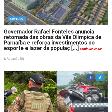
GOVERNO
Governador Rafael Fonteles anuncia
retomada das obras da Vila Olímpica de
Parnaíba e reforça investimentos no
esporte e lazer da populaç [...]
continuar lendo!
Redação RN