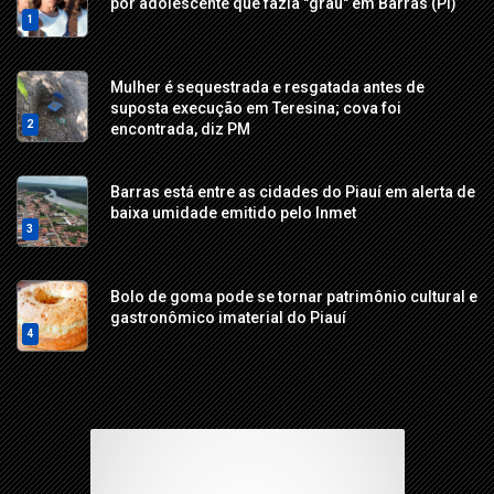
por adolescente que fazia "grau" em Barras (PI)
1
Mulher é sequestrada e resgatada antes de
suposta execução em Teresina; cova foi
2
encontrada, diz PM
Barras está entre as cidades do Piauí em alerta de
baixa umidade emitido pelo Inmet
3
Bolo de goma pode se tornar patrimônio cultural e
gastronômico imaterial do Piauí
4