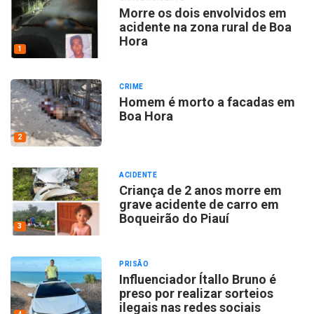
Morre os dois envolvidos em
acidente na zona rural de Boa
Hora
1
CRIME
Homem é morto a facadas em
Boa Hora
2
ACIDENTE
Criança de 2 anos morre em
grave acidente de carro em
Boqueirão do Piauí
3
PRISÃO
Influenciador Ítallo Bruno é
preso por realizar sorteios
ilegais nas redes sociais