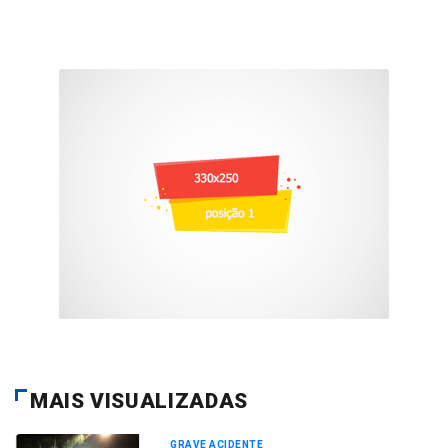
MAIS VISUALIZADAS
GRAVE ACIDENTE