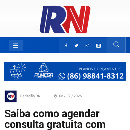
Redação RN
06 / 07 / 2026
Saiba como agendar
consulta gratuita com