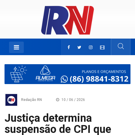
Redação RN
10 / 06 / 2026
Justiça determina
suspensão de CPI que