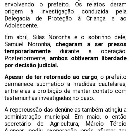
envolvendo o prefeito. Os relatos deram
origem à investigação conduzida pela
Delegacia de Proteção à Criança e ao
Adolescente.
Em abril, Silas Noronha e o sobrinho dele,
Samuel Noronha,
chegaram a ser presos
temporariamente
durante a operação.
Posteriormente,
ambos obtiveram liberdade
por decisão judicial.
Apesar de ter retornado ao cargo
, o prefeito
permanece submetido a medidas cautelares,
entre elas a proibição de manter contato com
testemunhas investigadas no caso.
A repercussão das denúncias também atingiu a
administração municipal. Em maio, o então
secretário de Agricultura, Márcio Tércio
Alencar, pediu exoneração após afirmar ter