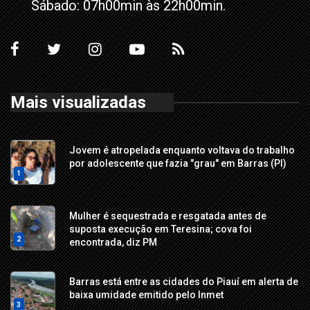
Sábado: 07h00min às 22h00min.
Mais visualizadas
Jovem é atropelada enquanto voltava do trabalho
por adolescente que fazia "grau" em Barras (PI)
1
Mulher é sequestrada e resgatada antes de
suposta execução em Teresina; cova foi
2
encontrada, diz PM
Barras está entre as cidades do Piauí em alerta de
baixa umidade emitido pelo Inmet
3