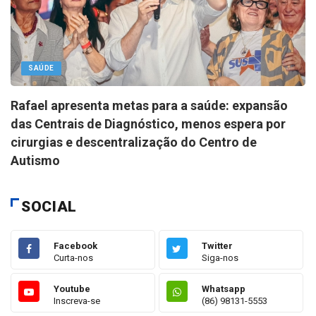
SAÚDE
Rafael apresenta metas para a saúde: expansão
das Centrais de Diagnóstico, menos espera por
cirurgias e descentralização do Centro de
Autismo
SOCIAL
Facebook
Twitter
Curta-nos
Siga-nos
Youtube
Whatsapp
Inscreva-se
(86) 98131-5553