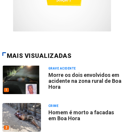
MAIS VISUALIZADAS
GRAVE ACIDENTE
Morre os dois envolvidos em
acidente na zona rural de Boa
Hora
1
CRIME
Homem é morto a facadas
em Boa Hora
2