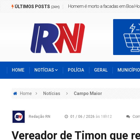
Homem é morto a facadas em Boa Ho
ÚLTIMOS POSTS
(24H)
HOME
NOTÍCIAS
POLÍCIA
GERAL
MUNICÍPI
Home
Notícias
Campo Maior
Redação RN
01 / 06 / 2026
às 18h12
Com
Vereador de Timon que r