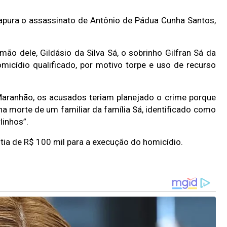
 apura o assassinato de Antônio de Pádua Cunha Santos,
o dele, Gildásio da Silva Sá, o sobrinho Gilfran Sá da
micídio qualificado, por motivo torpe e uso de recurso
Maranhão, os acusados teriam planejado o crime porque
a morte de um familiar da família Sá, identificado como
linhos”.
ntia de R$ 100 mil para a execução do homicídio.