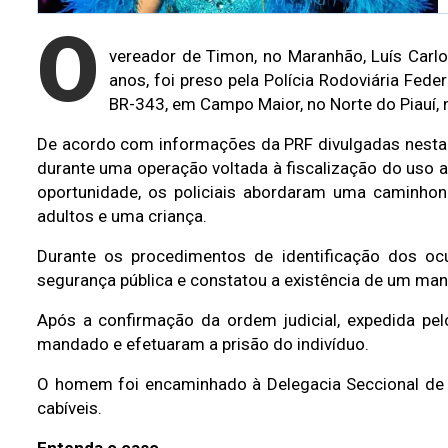
O
vereador de Timon, no Maranhão, Luís Carlo
anos, foi preso pela Polícia Rodoviária Fede
BR-343, em Campo Maior, no Norte do Piauí, n
De acordo com informações da PRF divulgadas nesta s
durante uma operação voltada à fiscalização do uso a
oportunidade, os policiais abordaram uma caminhone
adultos e uma criança.
Durante os procedimentos de identificação dos ocu
segurança pública e constatou a existência de um man
Após a confirmação da ordem judicial, expedida pel
mandado e efetuaram a prisão do indivíduo.
O homem foi encaminhado à Delegacia Seccional de
cabíveis.