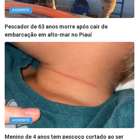
ACIDENTE
Pescador de 63 anos morre após cair de
embarcação em alto-mar no Piauí
ACIDENTE
Menino de 4 anos tem pescoço cortado ao ser