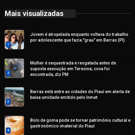
Mais visualizadas
Jovem é atropelada enquanto voltava do trabalho
por adolescente que fazia "grau" em Barras (PI)
1
Mulher é sequestrada e resgatada antes de
suposta execução em Teresina; cova foi
2
encontrada, diz PM
Barras está entre as cidades do Piauí em alerta de
baixa umidade emitido pelo Inmet
3
Bolo de goma pode se tornar patrimônio cultural e
gastronômico imaterial do Piauí
4