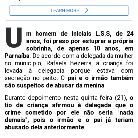
U
m homem de iniciais L.S.S, de 24
anos, foi preso por estuprar a própria
sobrinha, de apenas 10 anos, em
Parnaíba
. De acordo com a delegada da mulher
no município, Rafaela Bezerra, a criança foi
levada à delegacia porque estava com
secreção no peito. O
pai e o irmão também
são suspeitos de abusar da menina
.
Durante depoimento nesta quinta-feira (21),
o
tio da criança afirmou à delegada que o
crime cometido por ele não seria "nada
demais", pois o irmão e o pai já teriam
abusado dela anteriormente
.