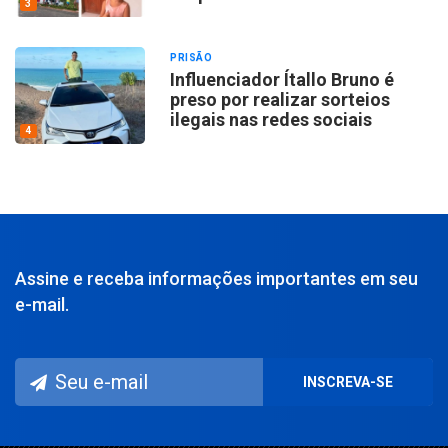
3
PRISÃO
Influenciador Ítallo Bruno é
preso por realizar sorteios
ilegais nas redes sociais
4
Assine e receba informações importantes em seu
e-mail.