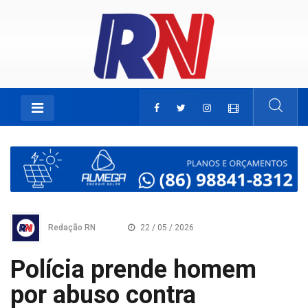
Redação RN
22 / 05 / 2026
Polícia prende homem
por abuso contra