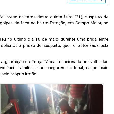
i preso na tarde desta quinta-feira (21), suspeito de
 golpes de faca no bairro Estação, em Campo Maior, no
rreu no último dia 16 de maio, durante uma briga entre
 solicitou a prisão do suspeito, que foi autorizada pela
 a guarnição da Força Tática foi acionada por volta das
lência familiar, e ao chegarem ao local, os policiais
pelo próprio irmão.