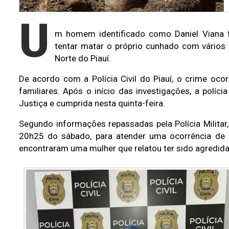
U
m homem identificado como Daniel Viana fo
tentar matar o próprio cunhado com vários
Norte do Piauí.
De acordo com a Polícia Civil do Piauí, o crime oco
familiares. Após o início das investigações, a polícia
Justiça e cumprida nesta quinta-feira.
Segundo informações repassadas pela Polícia Militar,
20h25 do sábado, para atender uma ocorrência de vio
encontraram uma mulher que relatou ter sido agredida 