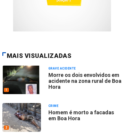
MAIS VISUALIZADAS
GRAVE ACIDENTE
Morre os dois envolvidos em
acidente na zona rural de Boa
Hora
1
CRIME
Homem é morto a facadas
em Boa Hora
2