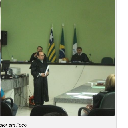
aior em Foco