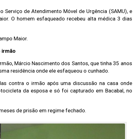
elo Serviço de Atendimento Móvel de Urgência (SAMU), e
aior. O homem esfaqueado recebeu alta médica 3 dias
Campo Maior.
 irmão
 irmão, Márcio Nascimento dos Santos, que tinha 35 anos
sma residência onde ele esfaqueou o cunhado.
cadas contra o irmão após uma discussão na casa onde
tocicleta da esposa e só foi capturado em Bacabal, no
4 meses de prisão em regime fechado.