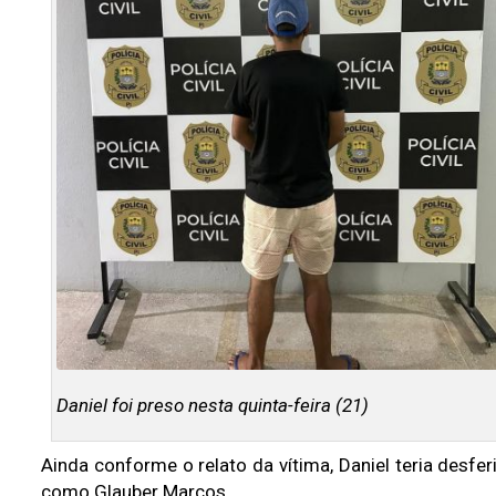
Daniel foi preso nesta quinta-feira (21)
Ainda conforme o relato da vítima, Daniel teria desfe
como Glauber Marcos.