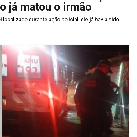
o já matou o irmão
ocalizado durante ação policial; ele já havia sido