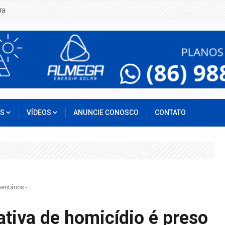
ra
OS
VÍDEOS
ANUNCIE CONOSCO
CONTATO
entários
-
ativa de homicídio é preso