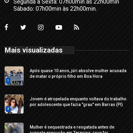
Segunda a Sexta: 07h00min às 22h00min
Sábado: 07h00min às 22h00min.
Mais visualizadas
Após quase 10 anos, júri absolve mulher acusada
de matar o próprio filho em Boa Hora
1
Jovem é atropelada enquanto voltava do trabalho
por adolescente que fazia "grau" em Barras (PI)
2
Mulher é sequestrada e resgatada antes de
suposta execução em Teresina; cova foi