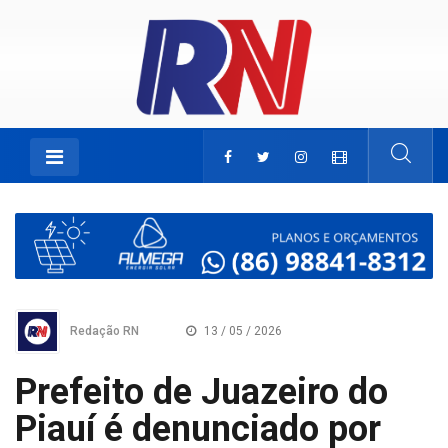
Redação RN
13 / 05 / 2026
Prefeito de Juazeiro do
Piauí é denunciado por