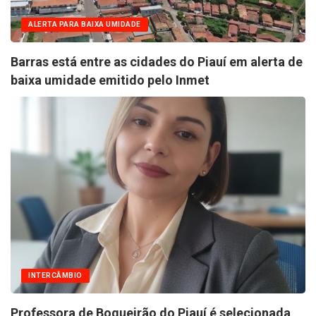
ALERTA PARA BAIXA UMIDADE
Barras está entre as cidades do Piauí em alerta de
baixa umidade emitido pelo Inmet
INTERCÂMBIO
Professora de Boqueirão do Piauí é selecionada