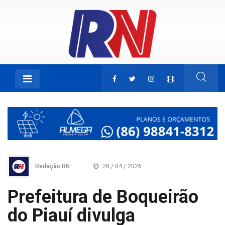
Redação RN
28 / 04 / 2026
Prefeitura de Boqueirão
do Piauí divulga