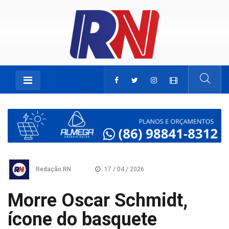
Redação RN
17 / 04 / 2026
Morre Oscar Schmidt,
ícone do basquete