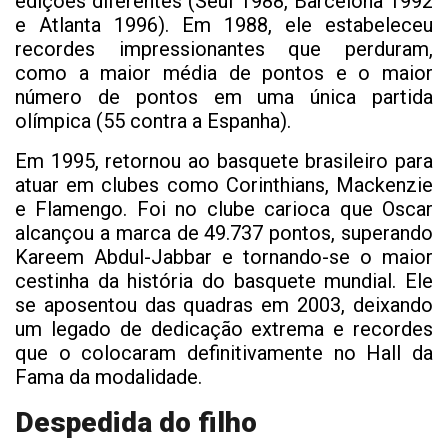
edições diferentes (Seul 1988, Barcelona 1992
e Atlanta 1996). Em 1988, ele estabeleceu
recordes impressionantes que perduram,
como a maior média de pontos e o maior
número de pontos em uma única partida
olímpica (55 contra a Espanha).
Em 1995, retornou ao basquete brasileiro para
atuar em clubes como Corinthians, Mackenzie
e Flamengo. Foi no clube carioca que Oscar
alcançou a marca de 49.737 pontos, superando
Kareem Abdul-Jabbar e tornando-se o maior
cestinha da história do basquete mundial. Ele
se aposentou das quadras em 2003, deixando
um legado de dedicação extrema e recordes
que o colocaram definitivamente no Hall da
Fama da modalidade.
Despedida do filho