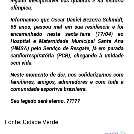
legado inesquecível nas quadras e na história
olímpica.
Informamos que Oscar Daniel Bezerra Schmidt,
68 anos, passou mal em sua residência e foi
encaminhado nesta sexta-feira (17/04) ao
Hospital e Maternidade Municipal Santa Ana
(HMSA) pelo Serviço de Resgate, já em parada
cardiorrespiratória (PCR), chegando à unidade
sem vida.
Neste momento de dor, nos solidarizamos com
familiares, amigos, admiradores e com toda a
comunidade esportiva brasileira.
Seu legado será eterno. ?????
Fonte: Cidade Verde