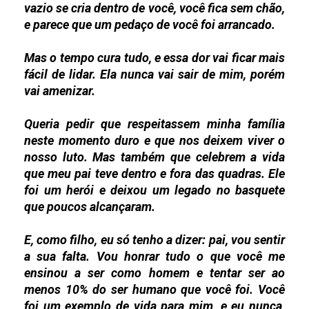
vazio se cria dentro de você, você fica sem chão,
e parece que um pedaço de você foi arrancado.
Mas o tempo cura tudo, e essa dor vai ficar mais
fácil de lidar. Ela nunca vai sair de mim, porém
vai amenizar.
Queria pedir que respeitassem minha família
neste momento duro e que nos deixem viver o
nosso luto. Mas também que celebrem a vida
que meu pai teve dentro e fora das quadras. Ele
foi um herói e deixou um legado no basquete
que poucos alcançaram.
E, como filho, eu só tenho a dizer: pai, vou sentir
a sua falta. Vou honrar tudo o que você me
ensinou a ser como homem e tentar ser ao
menos 10% do ser humano que você foi. Você
foi um exemplo de vida para mim, e eu nunca,