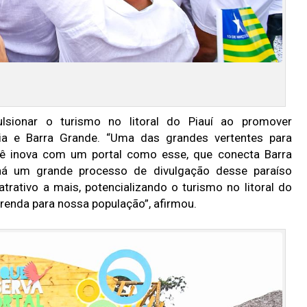
ulsionar o turismo no litoral do Piauí ao promover
aia e Barra Grande. “Uma das grandes vertentes para
ê inova com um portal como esse, que conecta Barra
 há um grande processo de divulgação desse paraíso
trativo a mais, potencializando o turismo no litoral do
 renda para nossa população”, afirmou.