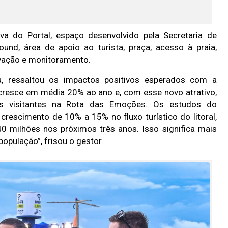
va do Portal, espaço desenvolvido pela Secretaria de
und, área de apoio ao turista, praça, acesso à praia,
rvação e monitoramento.
ra, ressaltou os impactos positivos esperados com a
á cresce em média 20% ao ano e, com esse novo atrativo,
 visitantes na Rota das Emoções. Os estudos do
rescimento de 10% a 15% no fluxo turístico do litoral,
 milhões nos próximos três anos. Isso significa mais
opulação”, frisou o gestor.