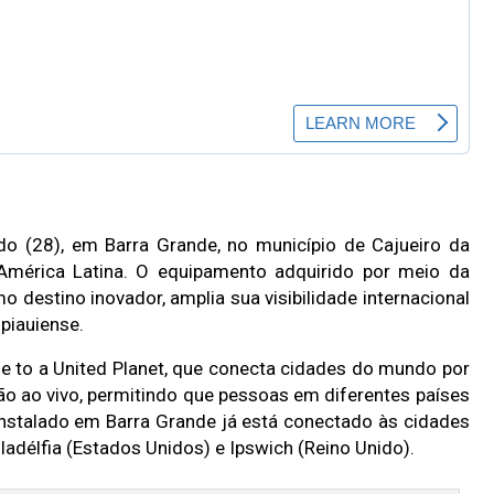
do (28), em Barra Grande, no município de Cajueiro da
a América Latina. O equipamento adquirido por meio da
o destino inovador, amplia sua visibilidade internacional
 piauiense.
dge to a United Planet, que conecta cidades do mundo por
o ao vivo, permitindo que pessoas em diferentes países
nstalado em Barra Grande já está conectado às cidades
, Filadélfia (Estados Unidos) e Ipswich (Reino Unido).