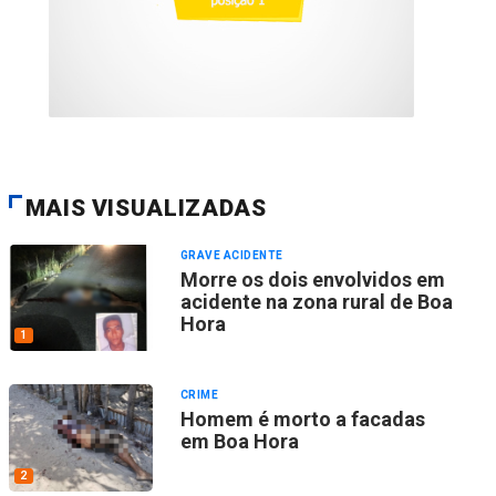
MAIS VISUALIZADAS
GRAVE ACIDENTE
Morre os dois envolvidos em
acidente na zona rural de Boa
Hora
1
CRIME
Homem é morto a facadas
em Boa Hora
2