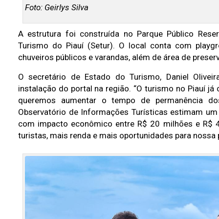
Foto: Geirlys Silva
A estrutura foi construída no Parque Público Reser
Turismo do Piauí (Setur). O local conta com playgro
chuveiros públicos e varandas, além de área de prese
O secretário de Estado do Turismo, Daniel Olivei
instalação do portal na região. “O turismo no Piauí j
queremos aumentar o tempo de permanência dos
Observatório de Informações Turísticas estimam um c
com impacto econômico entre R$ 20 milhões e R$ 40
turistas, mais renda e mais oportunidades para nossa p