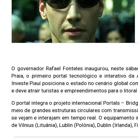
O governador Rafael Fonteles inaugurou, neste sába
Praia, o primeiro portal tecnológico e interativo d
Investe Piauí posiciona o estado no cenário global com
e deve atrair turistas e empreendimentos para o litoral
O portal integra o projeto internacional Portals – Bri
meio de grandes estruturas circulares com transmissã
se vejam e interajam em tempo real. O equipamento i
de Vilnius (Lituânia), Lublin (Polônia), Dublin (Irlanda)