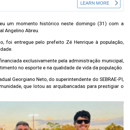
veu um momento histórico neste domingo (31) com a
al Angelino Abreu.
o, foi entregue pelo prefeito Zé Henrique à população,
idade.
financiada exclusivamente pela administração municipal,
mento no esporte e na qualidade de vida da população.
dual Georgiano Neto, do superintendente do SEBRAE-PI,
omunidade, que lotou as arquibancadas para prestigiar o