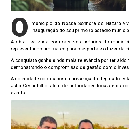
O
município de Nossa Senhora de Nazaré vi
inauguração do seu primeiro estádio municip
A obra, realizada com recursos próprios do municípi
representando um marco para o esporte e o lazer da c
A conquista ganha ainda mais relevância por ter sido 
demonstrando o compromisso da gestão com o investi
A solenidade contou com a presença do deputado esta
Júlio César Filho, além de autoridades locais e da c
evento.