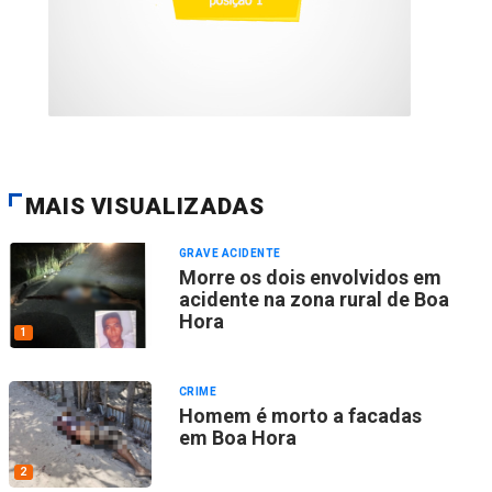
MAIS VISUALIZADAS
GRAVE ACIDENTE
Morre os dois envolvidos em
acidente na zona rural de Boa
Hora
1
CRIME
Homem é morto a facadas
em Boa Hora
2