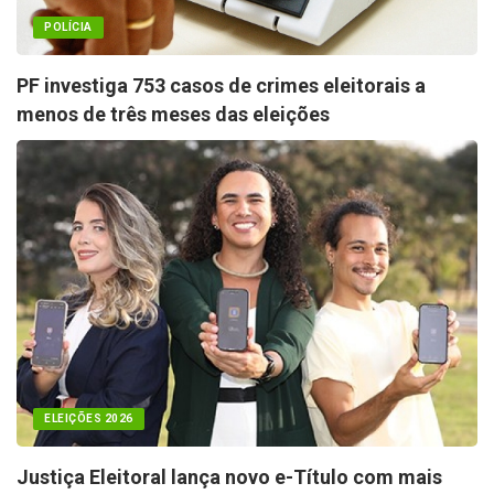
POLÍCIA
PF investiga 753 casos de crimes eleitorais a
menos de três meses das eleições
ELEIÇÕES 2026
Justiça Eleitoral lança novo e-Título com mais