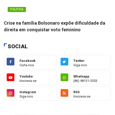
POLÍTICA
Crise na família Bolsonaro expõe dificuldade da
direita em conquistar voto feminino
SOCIAL
Facebook
Twitter
Curta-nos
Siga-nos
Youtube
Whatsapp
Inscreva-se
(86) 98131-5553
Instagram
RSS
Siga-nos
Inscreva-se