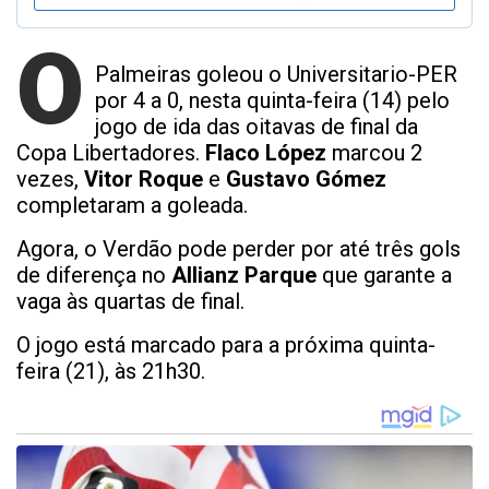
O
Palmeiras goleou o Universitario-PER
por 4 a 0, nesta quinta-feira (14) pelo
jogo de ida das oitavas de final da
Copa Libertadores.
Flaco López
marcou 2
vezes,
Vitor Roque
e
Gustavo Gómez
completaram a goleada.
Agora, o Verdão pode perder por até três gols
de diferença no
Allianz Parque
que garante a
vaga às quartas de final.
O jogo está marcado para a próxima quinta-
feira (21), às 21h30.