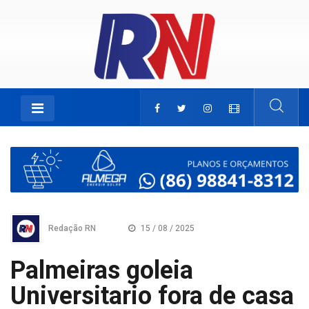
Redação RN
15 / 08 / 2025
Palmeiras goleia
Universitario fora de casa